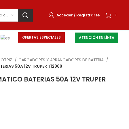
Selecciona una categoría
Acceder / Registrarse
0
OFERTAS ESPECIALES
ATENCIÓN EN LÍNEA
MOTRIZ
CARGADORES Y ARRANCADORES DE BATERIA
RIAS 50A 12V TRUPER T12889
TICO BATERIAS 50A 12V TRUPER