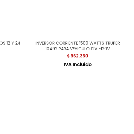
S 12 Y 24
INVERSOR CORRIENTE 1500 WATTS TRUPER
10492 PARA VEHICULO 12V -120V
$
962.350
IVA Incluido