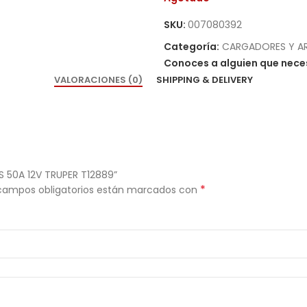
SKU:
007080392
Categoría:
CARGADORES Y AR
Conoces a alguien que neces
VALORACIONES (0)
SHIPPING & DELIVERY
 50A 12V TRUPER T12889”
*
campos obligatorios están marcados con