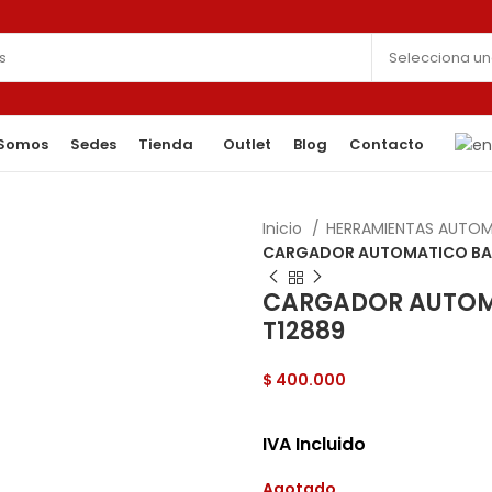
 Somos
Sedes
Tienda
Outlet
Blog
Contacto
Inicio
HERRAMIENTAS AUTO
CARGADOR AUTOMATICO BATE
CARGADOR AUTOMA
T12889
$
400.000
IVA Incluido
Agotado