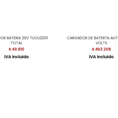
R BATERIA 20V TUCLI2001
CARGADOR DE BATER?A AUTO
TOTAL
VOLTS
$
49.810
$
463.208
IVA Incluido
IVA Incluido