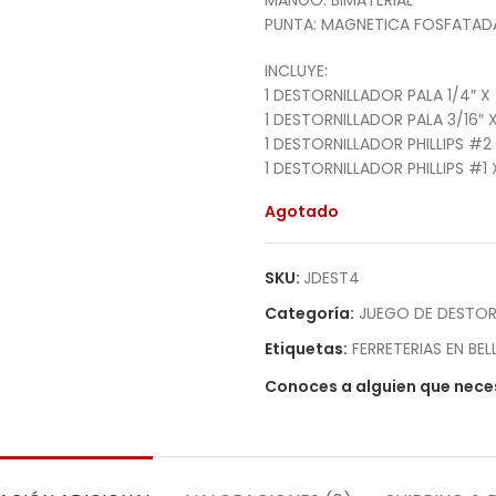
MANGO: BIMATERIAL
PUNTA: MAGNETICA FOSFATAD
INCLUYE:
1 DESTORNILLADOR PALA 1/4″ X 
1 DESTORNILLADOR PALA 3/16″ X
1 DESTORNILLADOR PHILLIPS #2 
1 DESTORNILLADOR PHILLIPS #1 
Agotado
SKU:
JDEST4
Categoría:
JUEGO DE DESTOR
Etiquetas:
FERRETERIAS EN BEL
Conoces a alguien que neces