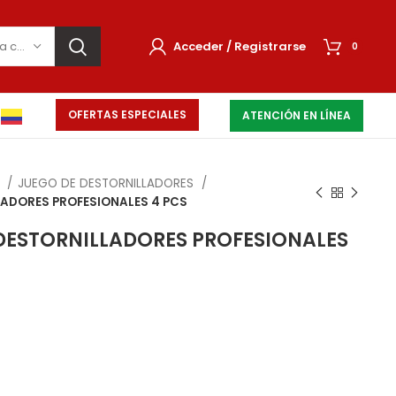
Selecciona una categoría
Acceder / Registrarse
0
OFERTAS ESPECIALES
ATENCIÓN EN LÍNEA
L
JUEGO DE DESTORNILLADORES
LADORES PROFESIONALES 4 PCS
 DESTORNILLADORES PROFESIONALES