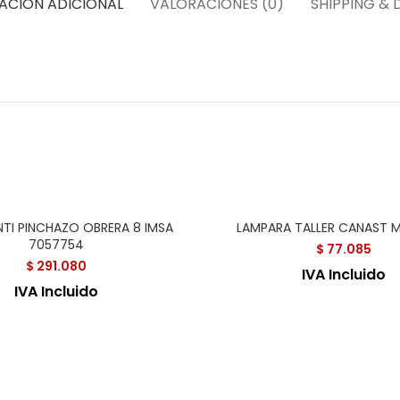
ACIÓN ADICIONAL
VALORACIONES (0)
SHIPPING & 
TI PINCHAZO OBRERA 8 IMSA
LAMPARA TALLER CANAST 
7057754
$
77.085
$
291.080
IVA Incluido
IVA Incluido