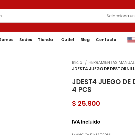
 Somos
Sedes
Tienda
Outlet
Blog
Contacto
Inicio
HERRAMIENTAS MANUA
JDEST4 JUEGO DE DESTORNIL
JDEST4 JUEGO DE
4 PCS
$
25.900
IVA Incluido