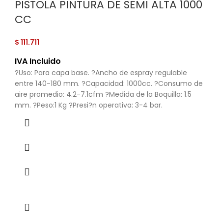
PISTOLA PINTURA DE SEMI ALTA 1000
CC
$
111.711
IVA Incluido
?Uso: Para capa base. ?Ancho de espray regulable
entre 140-180 mm. ?Capacidad: 1000cc. ?Consumo de
aire promedio: 4.2-7.1cfm ?Medida de la Boquilla: 1.5
mm. ?Peso:1 Kg ?Presi?n operativa: 3-4 bar.