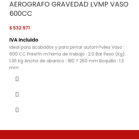
AEROGRAFO GRAVEDAD LVMP VASO
600CC
$
532.971
IVA Incluido
Ideal para acabados y para pintar autom?viles Vaso :
600 CC Presi?n m?xima de trabajo : 2.0 Bar Peso (Kg):
1.36 Kg Ancho de abanico : 180 ? 260 mm Boquilla : 1.3
mm