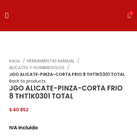
0
Click to enlarge
Inicio
HERRAMIENTAS MANUAL
ALICATES Y HOMBRESOLOS
JGO ALICATE-PINZA-CORTA FRIO 8 THT1K0301 TOTAL
Back to products
JGO ALICATE-PINZA-CORTA FRIO
8 THT1K0301 TOTAL
$
40.852
IVA Incluido