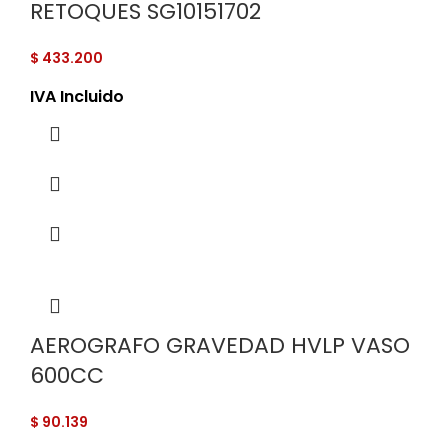
RETOQUES SG10151702
$
433.200
IVA Incluido
AEROGRAFO GRAVEDAD HVLP VASO
600CC
$
90.139