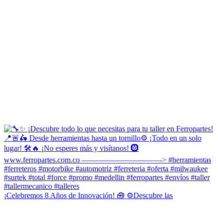
¡Celebremos 8 Años de Innovación! 🧰 ⚙️Descubre las