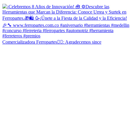
Comercializadora Ferropartes✍🏻: Agradecemos since