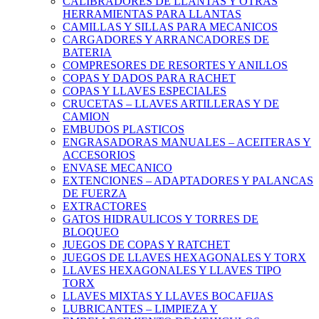
CALIBRADORES DE LLANTAS Y OTRAS
HERRAMIENTAS PARA LLANTAS
CAMILLAS Y SILLAS PARA MECANICOS
CARGADORES Y ARRANCADORES DE
BATERIA
COMPRESORES DE RESORTES Y ANILLOS
COPAS Y DADOS PARA RACHET
COPAS Y LLAVES ESPECIALES
CRUCETAS – LLAVES ARTILLERAS Y DE
CAMION
EMBUDOS PLASTICOS
ENGRASADORAS MANUALES – ACEITERAS Y
ACCESORIOS
ENVASE MECANICO
EXTENCIONES – ADAPTADORES Y PALANCAS
DE FUERZA
EXTRACTORES
GATOS HIDRAULICOS Y TORRES DE
BLOQUEO
JUEGOS DE COPAS Y RATCHET
JUEGOS DE LLAVES HEXAGONALES Y TORX
LLAVES HEXAGONALES Y LLAVES TIPO
TORX
LLAVES MIXTAS Y LLAVES BOCAFIJAS
LUBRICANTES – LIMPIEZA Y