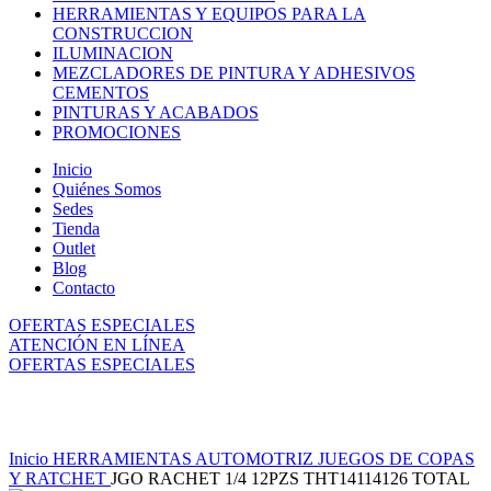
HERRAMIENTAS Y EQUIPOS PARA LA
CONSTRUCCION
ILUMINACION
MEZCLADORES DE PINTURA Y ADHESIVOS
CEMENTOS
PINTURAS Y ACABADOS
PROMOCIONES
Inicio
Quiénes Somos
Sedes
Tienda
Outlet
Blog
Contacto
OFERTAS ESPECIALES
ATENCIÓN EN LÍNEA
OFERTAS ESPECIALES
Click to enlarge
Inicio
HERRAMIENTAS AUTOMOTRIZ
JUEGOS DE COPAS
Y RATCHET
JGO RACHET 1/4 12PZS THT14114126 TOTAL