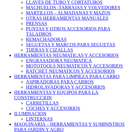
LLAVES DE TUBO Y CORTATUBOS
MACHUELOS -TARRAJAS Y VOLVEDORES
MARTILLOS – ALMADANAS Y MAZOS
OTRAS HERRAMIENTAS MANUALES
PRENSAS
PUNTAS Y OTROS ACCESORIOS PARA
TALADROS
REMACHADORAS
SEGUETAS Y MARCOS PARA SEGUETAS
TIJERAS Y CIZALLAS
HERRAMIENTAS NEUMATICAS Y ACCESORIOS
ENGRASADORA NEUMATICA
MOTOTOOLS NEUMATICOS Y ACCESORIOS
RATCHET NEUMATICOS Y ACCESORIOS
HERRAMIENTAS PARA LIMPIEZA PARA CARRO
ASPIRADORAS PARA CARROS
HIDROLAVADORAS Y ACCESORIOS
HERRAMIENTAS Y EQUIPOS PARA LA
CONSTRUCCION
CARRETILLAS
COCHES Y ACCESORIOS
ILUMINACION
LINTERNAS
MAQUINARIA – HERRAMIENTAS Y SUMINISTROS
PARA JARDIN Y AGRO