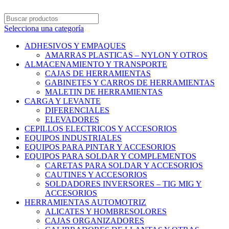
Selecciona una categoría
ADHESIVOS Y EMPAQUES
AMARRAS PLASTICAS – NYLON Y OTROS
ALMACENAMIENTO Y TRANSPORTE
CAJAS DE HERRAMIENTAS
GABINETES Y CARROS DE HERRAMIENTAS
MALETIN DE HERRAMIENTAS
CARGA Y LEVANTE
DIFERENCIALES
ELEVADORES
CEPILLOS ELECTRICOS Y ACCESORIOS
EQUIPOS INDUSTRIALES
EQUIPOS PARA PINTAR Y ACCESORIOS
EQUIPOS PARA SOLDAR Y COMPLEMENTOS
CARETAS PARA SOLDAR Y ACCESORIOS
CAUTINES Y ACCESORIOS
SOLDADORES INVERSORES – TIG MIG Y
ACCESORIOS
HERRAMIENTAS AUTOMOTRIZ
ALICATES Y HOMBRESOLORES
CAJAS ORGANIZADORES