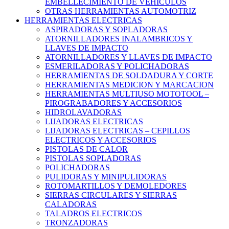
EMBELLECIMIENTO DE VEHICULOS
OTRAS HERRAMIENTAS AUTOMOTRIZ
HERRAMIENTAS ELECTRICAS
ASPIRADORAS Y SOPLADORAS
ATORNILLADORES INALAMBRICOS Y
LLAVES DE IMPACTO
ATORNILLADORES Y LLAVES DE IMPACTO
ESMERILADORAS Y POLICHADORAS
HERRAMIENTAS DE SOLDADURA Y CORTE
HERRAMIENTAS MEDICION Y MARCACION
HERRAMIENTAS MULTIUSO MOTOTOOL –
PIROGRABADORES Y ACCESORIOS
HIDROLAVADORAS
LIJADORAS ELECTRICAS
LIJADORAS ELECTRICAS – CEPILLOS
ELECTRICOS Y ACCESORIOS
PISTOLAS DE CALOR
PISTOLAS SOPLADORAS
POLICHADORAS
PULIDORAS Y MINIPULIDORAS
ROTOMARTILLOS Y DEMOLEDORES
SIERRAS CIRCULARES Y SIERRAS
CALADORAS
TALADROS ELECTRICOS
TRONZADORAS