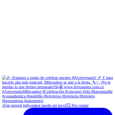
¡Este morral milwaukee puede ser tuyo!💥 Por compr