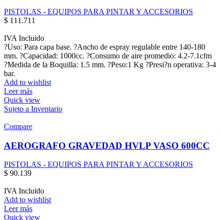
PISTOLAS - EQUIPOS PARA PINTAR Y ACCESORIOS
$
111.711
IVA Incluido
?Uso: Para capa base. ?Ancho de espray regulable entre 140-180
mm. ?Capacidad: 1000cc. ?Consumo de aire promedio: 4.2-7.1cfm
?Medida de la Boquilla: 1.5 mm. ?Peso:1 Kg ?Presi?n operativa: 3-4
bar.
Add to wishlist
Leer más
Quick view
Sujeto a Inventario
Compare
AEROGRAFO GRAVEDAD HVLP VASO 600CC
PISTOLAS - EQUIPOS PARA PINTAR Y ACCESORIOS
$
90.139
IVA Incluido
Add to wishlist
Leer más
Quick view