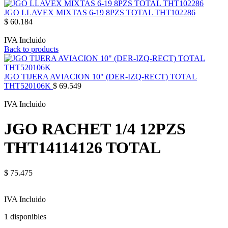
JGO LLAVEX MIXTAS 6-19 8PZS TOTAL THT102286
$
60.184
IVA Incluido
Back to products
JGO TIJERA AVIACION 10" (DER-IZQ-RECT) TOTAL
THT520106K
$
69.549
IVA Incluido
JGO RACHET 1/4 12PZS
THT14114126 TOTAL
$
75.475
IVA Incluido
1 disponibles