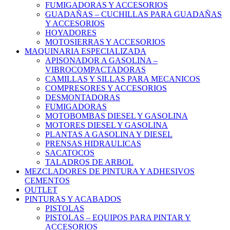
FUMIGADORAS Y ACCESORIOS
GUADAÑAS – CUCHILLAS PARA GUADAÑAS
Y ACCESORIOS
HOYADORES
MOTOSIERRAS Y ACCESORIOS
MAQUINARIA ESPECIALIZADA
APISONADOR A GASOLINA –
VIBROCOMPACTADORAS
CAMILLAS Y SILLAS PARA MECANICOS
COMPRESORES Y ACCESORIOS
DESMONTADORAS
FUMIGADORAS
MOTOBOMBAS DIESEL Y GASOLINA
MOTORES DIESEL Y GASOLINA
PLANTAS A GASOLINA Y DIESEL
PRENSAS HIDRAULICAS
SACATOCOS
TALADROS DE ARBOL
MEZCLADORES DE PINTURA Y ADHESIVOS
CEMENTOS
OUTLET
PINTURAS Y ACABADOS
PISTOLAS
PISTOLAS – EQUIPOS PARA PINTAR Y
ACCESORIOS