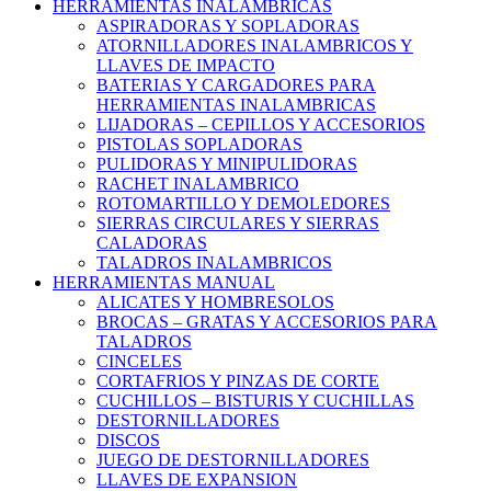
HERRAMIENTAS INALAMBRICAS
ASPIRADORAS Y SOPLADORAS
ATORNILLADORES INALAMBRICOS Y
LLAVES DE IMPACTO
BATERIAS Y CARGADORES PARA
HERRAMIENTAS INALAMBRICAS
LIJADORAS – CEPILLOS Y ACCESORIOS
PISTOLAS SOPLADORAS
PULIDORAS Y MINIPULIDORAS
RACHET INALAMBRICO
ROTOMARTILLO Y DEMOLEDORES
SIERRAS CIRCULARES Y SIERRAS
CALADORAS
TALADROS INALAMBRICOS
HERRAMIENTAS MANUAL
ALICATES Y HOMBRESOLOS
BROCAS – GRATAS Y ACCESORIOS PARA
TALADROS
CINCELES
CORTAFRIOS Y PINZAS DE CORTE
CUCHILLOS – BISTURIS Y CUCHILLAS
DESTORNILLADORES
DISCOS
JUEGO DE DESTORNILLADORES
LLAVES DE EXPANSION