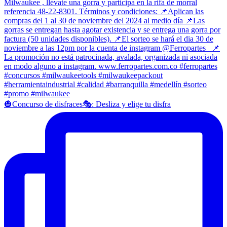
🎃Concurso de disfraces🎭: Desliza y elige tu disfra