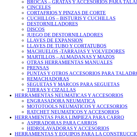
BROCAS – GRATAS Y ACCESORIOS PARA TAL
CINCELES
CORTAFRIOS Y PINZAS DE CORTE
CUCHILLOS – BISTURIS Y CUCHILLAS
DESTORNILLADORES
DISCOS
JUEGO DE DESTORNILLADORES
LLAVES DE EXPANSION
LLAVES DE TUBO Y CORTATUBOS
MACHUELOS -TARRAJAS Y VOLVEDORES
MARTILLOS – ALMADANAS Y MAZOS
OTRAS HERRAMIENTAS MANUALES
PRENSAS
PUNTAS Y OTROS ACCESORIOS PARA TALADR
REMACHADORAS
SEGUETAS Y MARCOS PARA SEGUETAS
TIJERAS Y CIZALLAS
HERRAMIENTAS NEUMATICAS Y ACCESORIOS
ENGRASADORA NEUMATICA
MOTOTOOLS NEUMATICOS Y ACCESORIOS
RATCHET NEUMATICOS Y ACCESORIOS
HERRAMIENTAS PARA LIMPIEZA PARA CARRO
ASPIRADORAS PARA CARROS
HIDROLAVADORAS Y ACCESORIOS
HERRAMIENTAS Y EQUIPOS PARA LA CONSTRUCCI