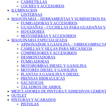
CARRETILLAS
COCHES Y ACCESORIOS
ILUMINACION
LINTERNAS
MAQUINARIA – HERRAMIENTAS Y SUMINISTROS PA
FUMIGADORAS Y ACCESORIOS
GUADAÑAS – CUCHILLAS PARA GUADAÑAS Y
HOYADORES
MOTOSIERRAS Y ACCESORIOS
MAQUINARIA ESPECIALIZADA
APISONADOR A GASOLINA – VIBROCOMPACT
CAMILLAS Y SILLAS PARA MECANICOS
COMPRESORES Y ACCESORIOS
DESMONTADORAS
FUMIGADORAS
MOTOBOMBAS DIESEL Y GASOLINA
MOTORES DIESEL Y GASOLINA
PLANTAS A GASOLINA Y DIESEL
PRENSAS HIDRAULICAS
SACATOCOS
TALADROS DE ARBOL
MEZCLADORES DE PINTURA Y ADHESIVOS CEMEN
OUTLET
PINTURAS Y ACABADOS
PISTOLAS