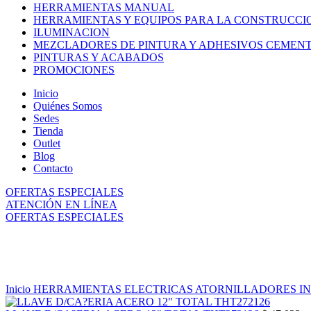
HERRAMIENTAS MANUAL
HERRAMIENTAS Y EQUIPOS PARA LA CONSTRUCCI
ILUMINACION
MEZCLADORES DE PINTURA Y ADHESIVOS CEMEN
PINTURAS Y ACABADOS
PROMOCIONES
Inicio
Quiénes Somos
Sedes
Tienda
Outlet
Blog
Contacto
OFERTAS ESPECIALES
ATENCIÓN EN LÍNEA
OFERTAS ESPECIALES
Sujeto a Inventario
Click to enlarge
Inicio
HERRAMIENTAS ELECTRICAS
ATORNILLADORES IN