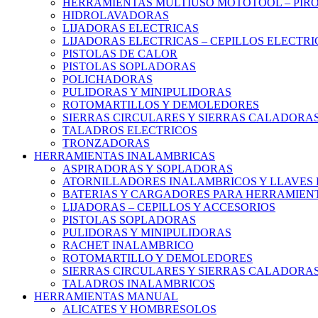
HERRAMIENTAS MULTIUSO MOTOTOOL – PIR
HIDROLAVADORAS
LIJADORAS ELECTRICAS
LIJADORAS ELECTRICAS – CEPILLOS ELECTRI
PISTOLAS DE CALOR
PISTOLAS SOPLADORAS
POLICHADORAS
PULIDORAS Y MINIPULIDORAS
ROTOMARTILLOS Y DEMOLEDORES
SIERRAS CIRCULARES Y SIERRAS CALADORA
TALADROS ELECTRICOS
TRONZADORAS
HERRAMIENTAS INALAMBRICAS
ASPIRADORAS Y SOPLADORAS
ATORNILLADORES INALAMBRICOS Y LLAVES 
BATERIAS Y CARGADORES PARA HERRAMIEN
LIJADORAS – CEPILLOS Y ACCESORIOS
PISTOLAS SOPLADORAS
PULIDORAS Y MINIPULIDORAS
RACHET INALAMBRICO
ROTOMARTILLO Y DEMOLEDORES
SIERRAS CIRCULARES Y SIERRAS CALADORA
TALADROS INALAMBRICOS
HERRAMIENTAS MANUAL
ALICATES Y HOMBRESOLOS