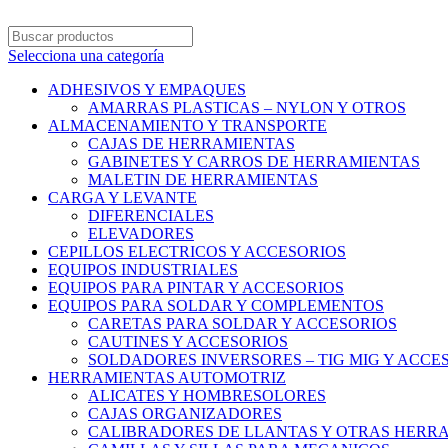
Selecciona una categoría
ADHESIVOS Y EMPAQUES
AMARRAS PLASTICAS – NYLON Y OTROS
ALMACENAMIENTO Y TRANSPORTE
CAJAS DE HERRAMIENTAS
GABINETES Y CARROS DE HERRAMIENTAS
MALETIN DE HERRAMIENTAS
CARGA Y LEVANTE
DIFERENCIALES
ELEVADORES
CEPILLOS ELECTRICOS Y ACCESORIOS
EQUIPOS INDUSTRIALES
EQUIPOS PARA PINTAR Y ACCESORIOS
EQUIPOS PARA SOLDAR Y COMPLEMENTOS
CARETAS PARA SOLDAR Y ACCESORIOS
CAUTINES Y ACCESORIOS
SOLDADORES INVERSORES – TIG MIG Y ACCE
HERRAMIENTAS AUTOMOTRIZ
ALICATES Y HOMBRESOLORES
CAJAS ORGANIZADORES
CALIBRADORES DE LLANTAS Y OTRAS HERR