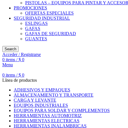
PISTOLAS – EQUIPOS PARA PINTAR Y ACCESO
PROMOCIONES
OFERTAS ESPECIALES
SEGURIDAD INDUSTRIAL
ESLINGAS
GAFAS
GAFAS DE SEGURIDAD
GUANTES
Search
Acceder / Registrarse
0
items
/
$
0
Menu
0
items
/
$
0
Línea de productos
ADHESIVOS Y EMPAQUES
ALMACENAMIENTO Y TRANSPORTE
CARGA Y LEVANTE
EQUIPOS INDUSTRIALES
EQUIPOS PARA SOLDAR Y COMPLEMENTOS
HERRAMIENTAS AUTOMOTRIZ
HERRAMIENTAS ELECTRICAS
HERRAMIENTAS INALAMBRICAS