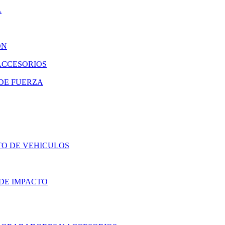
A
ON
ACCESORIOS
DE FUERZA
TO DE VEHICULOS
DE IMPACTO