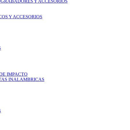
OGRABADORES Y ACCESORIOS
COS Y ACCESORIOS
S
DE IMPACTO
TAS INALAMBRICAS
S