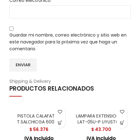
*
Correo electrónico
Guardar mi nombre, correo electrónico y sitio web en
este navegador para la próxima vez que haga un
comentario.
Shipping & Delivery
PRODUCTOS RELACIONADOS
PISTOLA CALAFATEO
LAMPARA EXTENSION 5M
T.SALCHICGA 600 ML
LAT-05U-P UYUSTOOL
$
56.376
$
43.700
IVA Incluido
IVA Incluido