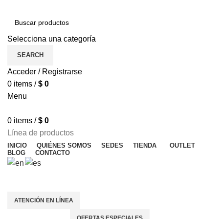
Selecciona una categoría
SEARCH
Acceder / Registrarse
0
items
/
$
0
Menu
0
items
/
$
0
Línea de productos
INICIO
QUIÉNES SOMOS
SEDES
TIENDA
OUTLET
BLOG
CONTACTO
OFERTAS ESPECIALES
ATENCIÓN EN LÍNEA
OFERTAS ESPECIALES