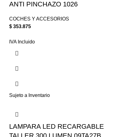
ANTI PINCHAZO 1026
COCHES Y ACCESORIOS
$
353.875
IVA Incluido
Sujeto a Inventario
LAMPARA LED RECARGABLE
TALLER 300 LUMEN 09TA27B