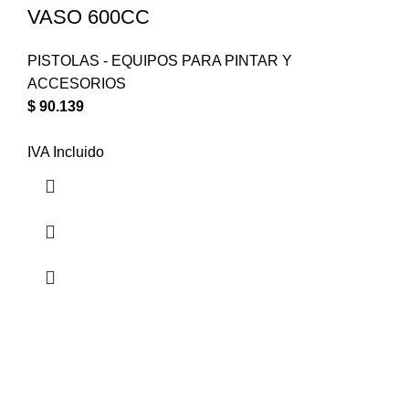
VASO 600CC
PISTOLAS - EQUIPOS PARA PINTAR Y
ACCESORIOS
$
90.139
IVA Incluido
Solo manejamos las mejores marcas.