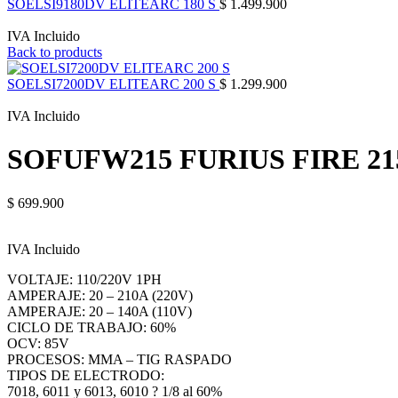
SOELSI9180DV ELITEARC 180 S
$
1.499.900
IVA Incluido
Back to products
SOELSI7200DV ELITEARC 200 S
$
1.299.900
IVA Incluido
SOFUFW215 FURIUS FIRE 21
$
699.900
IVA Incluido
VOLTAJE: 110/220V 1PH
AMPERAJE: 20 – 210A (220V)
AMPERAJE: 20 – 140A (110V)
CICLO DE TRABAJO: 60%
OCV: 85V
PROCESOS: MMA – TIG RASPADO
TIPOS DE ELECTRODO:
7018, 6011 y 6013, 6010 ? 1/8 al 60%