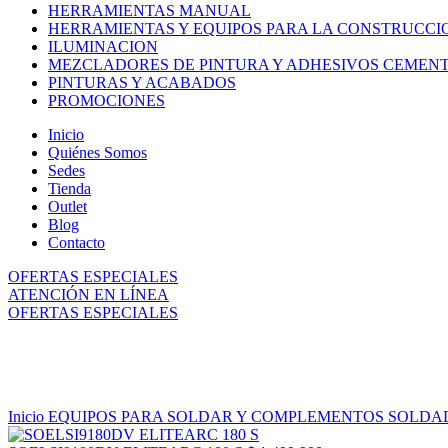
HERRAMIENTAS MANUAL
HERRAMIENTAS Y EQUIPOS PARA LA CONSTRUCCI
ILUMINACION
MEZCLADORES DE PINTURA Y ADHESIVOS CEMEN
PINTURAS Y ACABADOS
PROMOCIONES
Inicio
Quiénes Somos
Sedes
Tienda
Outlet
Blog
Contacto
OFERTAS ESPECIALES
ATENCIÓN EN LÍNEA
OFERTAS ESPECIALES
Sujeto a Inventario
Click to enlarge
Inicio
EQUIPOS PARA SOLDAR Y COMPLEMENTOS
SOLDAD