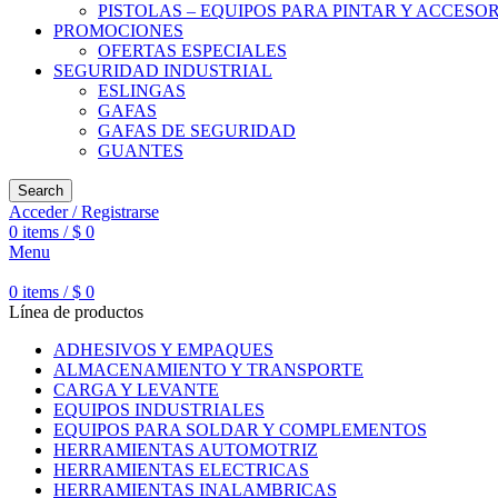
PISTOLAS – EQUIPOS PARA PINTAR Y ACCESO
PROMOCIONES
OFERTAS ESPECIALES
SEGURIDAD INDUSTRIAL
ESLINGAS
GAFAS
GAFAS DE SEGURIDAD
GUANTES
Search
Acceder / Registrarse
0
items
/
$
0
Menu
0
items
/
$
0
Línea de productos
ADHESIVOS Y EMPAQUES
ALMACENAMIENTO Y TRANSPORTE
CARGA Y LEVANTE
EQUIPOS INDUSTRIALES
EQUIPOS PARA SOLDAR Y COMPLEMENTOS
HERRAMIENTAS AUTOMOTRIZ
HERRAMIENTAS ELECTRICAS
HERRAMIENTAS INALAMBRICAS