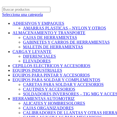
Selecciona una categoría
ADHESIVOS Y EMPAQUES
AMARRAS PLASTICAS – NYLON Y OTROS
ALMACENAMIENTO Y TRANSPORTE
CAJAS DE HERRAMIENTAS
GABINETES Y CARROS DE HERRAMIENTAS
MALETIN DE HERRAMIENTAS
CARGA Y LEVANTE
DIFERENCIALES
ELEVADORES
CEPILLOS ELECTRICOS Y ACCESORIOS
EQUIPOS INDUSTRIALES
EQUIPOS PARA PINTAR Y ACCESORIOS
EQUIPOS PARA SOLDAR Y COMPLEMENTOS
CARETAS PARA SOLDAR Y ACCESORIOS
CAUTINES Y ACCESORIOS
SOLDADORES INVERSORES – TIG MIG Y ACCE
HERRAMIENTAS AUTOMOTRIZ
ALICATES Y HOMBRESOLORES
CAJAS ORGANIZADORES
CALIBRADORES DE LLANTAS Y OTRAS HERR