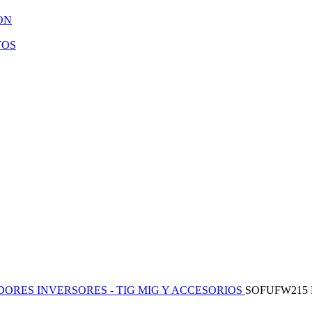
ON
TOS
ORES INVERSORES - TIG MIG Y ACCESORIOS
SOFUFW215 