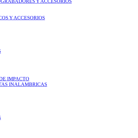
OGRABADORES Y ACCESORIOS
COS Y ACCESORIOS
S
DE IMPACTO
TAS INALAMBRICAS
S