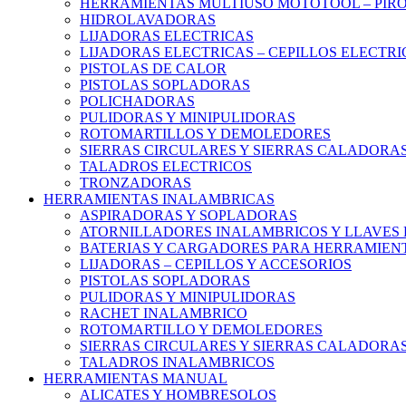
HERRAMIENTAS MULTIUSO MOTOTOOL – PIR
HIDROLAVADORAS
LIJADORAS ELECTRICAS
LIJADORAS ELECTRICAS – CEPILLOS ELECTRI
PISTOLAS DE CALOR
PISTOLAS SOPLADORAS
POLICHADORAS
PULIDORAS Y MINIPULIDORAS
ROTOMARTILLOS Y DEMOLEDORES
SIERRAS CIRCULARES Y SIERRAS CALADORA
TALADROS ELECTRICOS
TRONZADORAS
HERRAMIENTAS INALAMBRICAS
ASPIRADORAS Y SOPLADORAS
ATORNILLADORES INALAMBRICOS Y LLAVES 
BATERIAS Y CARGADORES PARA HERRAMIEN
LIJADORAS – CEPILLOS Y ACCESORIOS
PISTOLAS SOPLADORAS
PULIDORAS Y MINIPULIDORAS
RACHET INALAMBRICO
ROTOMARTILLO Y DEMOLEDORES
SIERRAS CIRCULARES Y SIERRAS CALADORA
TALADROS INALAMBRICOS
HERRAMIENTAS MANUAL
ALICATES Y HOMBRESOLOS