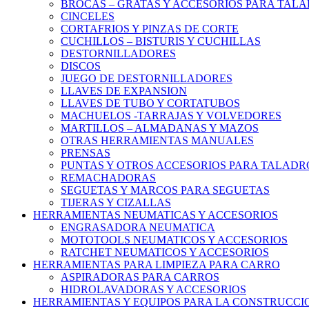
BROCAS – GRATAS Y ACCESORIOS PARA TAL
CINCELES
CORTAFRIOS Y PINZAS DE CORTE
CUCHILLOS – BISTURIS Y CUCHILLAS
DESTORNILLADORES
DISCOS
JUEGO DE DESTORNILLADORES
LLAVES DE EXPANSION
LLAVES DE TUBO Y CORTATUBOS
MACHUELOS -TARRAJAS Y VOLVEDORES
MARTILLOS – ALMADANAS Y MAZOS
OTRAS HERRAMIENTAS MANUALES
PRENSAS
PUNTAS Y OTROS ACCESORIOS PARA TALADR
REMACHADORAS
SEGUETAS Y MARCOS PARA SEGUETAS
TIJERAS Y CIZALLAS
HERRAMIENTAS NEUMATICAS Y ACCESORIOS
ENGRASADORA NEUMATICA
MOTOTOOLS NEUMATICOS Y ACCESORIOS
RATCHET NEUMATICOS Y ACCESORIOS
HERRAMIENTAS PARA LIMPIEZA PARA CARRO
ASPIRADORAS PARA CARROS
HIDROLAVADORAS Y ACCESORIOS
HERRAMIENTAS Y EQUIPOS PARA LA CONSTRUCCI