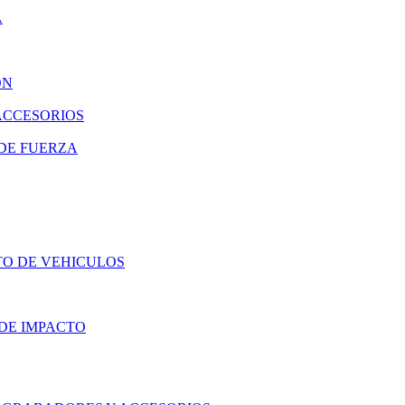
A
ON
ACCESORIOS
DE FUERZA
TO DE VEHICULOS
DE IMPACTO