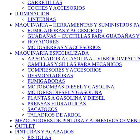
CARRETILLAS
COCHES Y ACCESORIOS
ILUMINACION
LINTERNAS
MAQUINARIA – HERRAMIENTAS Y SUMINISTROS PA
FUMIGADORAS Y ACCESORIOS
GUADAÑAS – CUCHILLAS PARA GUADAÑAS Y
HOYADORES
MOTOSIERRAS Y ACCESORIOS
MAQUINARIA ESPECIALIZADA
APISONADOR A GASOLINA – VIBROCOMPACT
CAMILLAS Y SILLAS PARA MECANICOS
COMPRESORES Y ACCESORIOS
DESMONTADORAS
FUMIGADORAS
MOTOBOMBAS DIESEL Y GASOLINA
MOTORES DIESEL Y GASOLINA
PLANTAS A GASOLINA Y DIESEL
PRENSAS HIDRAULICAS
SACATOCOS
TALADROS DE ARBOL
MEZCLADORES DE PINTURA Y ADHESIVOS CEMEN
OUTLET
PINTURAS Y ACABADOS
PISTOLAS