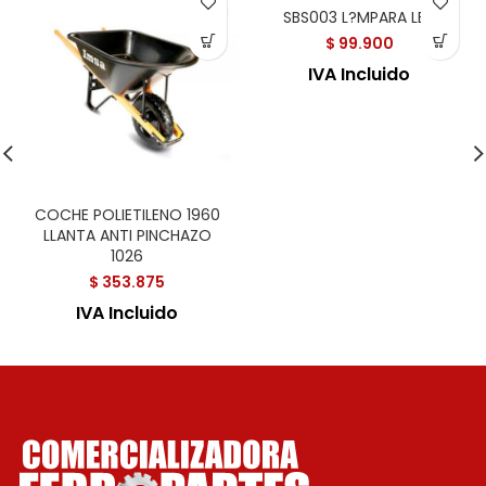
SBS003 L?MPARA LED
$
99.900
IVA Incluido
COCHE POLIETILENO 1960
LLANTA ANTI PINCHAZO
1026
$
353.875
IVA Incluido