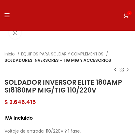
0
Click to enlarge
Inicio
EQUIPOS PARA SOLDAR Y COMPLEMENTOS
SOLDADORES INVERSORES - TIG MIG Y ACCESORIOS
SOLDADOR INVERSOR ELITE 180AMP
SI8180MP MIG/TIG 110/220V
$
2.646.415
IVA Incluido
Voltaje de entrada: 110/220V ? 1 fase.