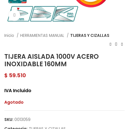
Click to enlarge
Inicio
HERRAMIENTAS MANUAL
TIJERAS Y CIZALLAS
TIJERA AISLADA 1000V ACERO
INOXIDABLE 160MM
$
59.510
IVA Incluido
Agotado
SKU:
0013059
Categoría:
TIJERAS Y CIZALLAS