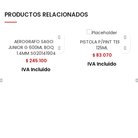
PRODUCTOS RELACIONADOS
AEROGRAFO SAGOLA
PISTOLA P/PINT TERM
JUNIOR G 600ML BOQUILLA
125ML
1.4MM SG20141904
$
83.070
$
245.100
IVA Incluido
IVA Incluido