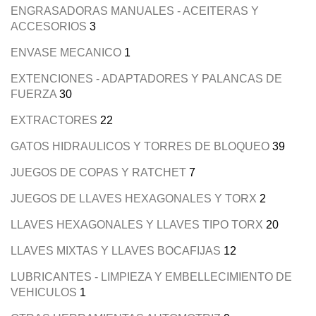
ENGRASADORAS MANUALES - ACEITERAS Y
ACCESORIOS
3
ENVASE MECANICO
1
EXTENCIONES - ADAPTADORES Y PALANCAS DE
FUERZA
30
EXTRACTORES
22
GATOS HIDRAULICOS Y TORRES DE BLOQUEO
39
JUEGOS DE COPAS Y RATCHET
7
JUEGOS DE LLAVES HEXAGONALES Y TORX
2
LLAVES HEXAGONALES Y LLAVES TIPO TORX
20
LLAVES MIXTAS Y LLAVES BOCAFIJAS
12
LUBRICANTES - LIMPIEZA Y EMBELLECIMIENTO DE
VEHICULOS
1