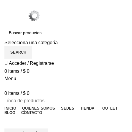
Selecciona una categoría
SEARCH
Acceder / Registrarse
0
items
/
$
0
Menu
0
items
/
$
0
Línea de productos
INICIO
QUIÉNES SOMOS
SEDES
TIENDA
OUTLET
BLOG
CONTACTO
OFERTAS ESPECIALES