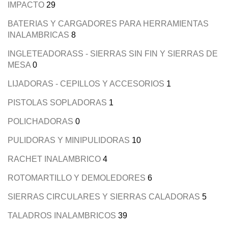
IMPACTO
29
BATERIAS Y CARGADORES PARA HERRAMIENTAS
INALAMBRICAS
8
INGLETEADORASS - SIERRAS SIN FIN Y SIERRAS DE
MESA
0
LIJADORAS - CEPILLOS Y ACCESORIOS
1
PISTOLAS SOPLADORAS
1
POLICHADORAS
0
PULIDORAS Y MINIPULIDORAS
10
RACHET INALAMBRICO
4
ROTOMARTILLO Y DEMOLEDORES
6
SIERRAS CIRCULARES Y SIERRAS CALADORAS
5
TALADROS INALAMBRICOS
39