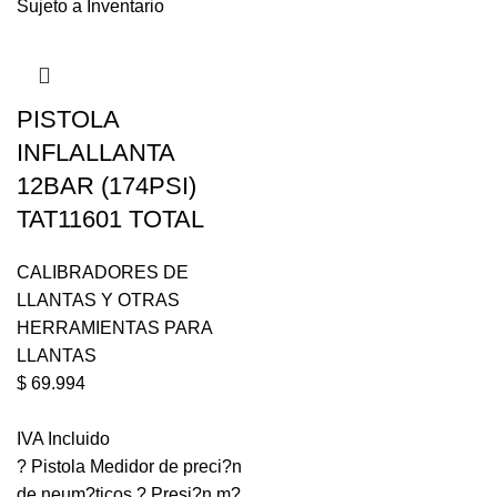
Sujeto a Inventario
PISTOLA
INFLALLANTA
12BAR (174PSI)
TAT11601 TOTAL
CALIBRADORES DE
LLANTAS Y OTRAS
HERRAMIENTAS PARA
LLANTAS
$
69.994
IVA Incluido
? Pistola Medidor de preci?n
de neum?ticos ? Presi?n m?