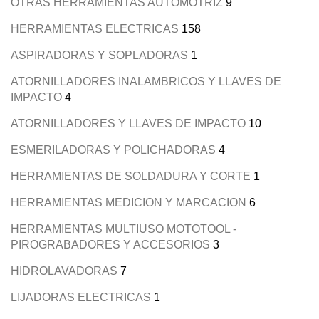
OTRAS HERRAMIENTAS AUTOMOTRIZ
9
HERRAMIENTAS ELECTRICAS
158
ASPIRADORAS Y SOPLADORAS
1
ATORNILLADORES INALAMBRICOS Y LLAVES DE
IMPACTO
4
ATORNILLADORES Y LLAVES DE IMPACTO
10
ESMERILADORAS Y POLICHADORAS
4
HERRAMIENTAS DE SOLDADURA Y CORTE
1
HERRAMIENTAS MEDICION Y MARCACION
6
HERRAMIENTAS MULTIUSO MOTOTOOL -
PIROGRABADORES Y ACCESORIOS
3
HIDROLAVADORAS
7
LIJADORAS ELECTRICAS
1