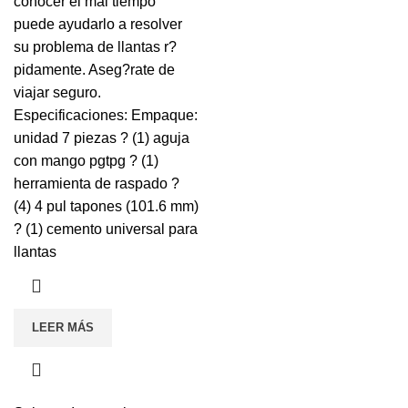
conocer el mal tiempo
puede ayudarlo a resolver
su problema de llantas r?
pidamente. Aseg?rate de
viajar seguro.
Especificaciones: Empaque:
unidad 7 piezas ? (1) aguja
con mango pgtpg ? (1)
herramienta de raspado ?
(4) 4 pul tapones (101.6 mm)
? (1) cemento universal para
llantas
LEER MÁS