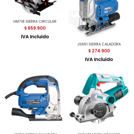
HM718 SIERRA CIRCULAR
$
659.900
IVA Incluido
JS651 SIERRA CALADORA
$
274.900
IVA Incluido