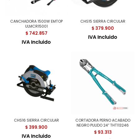
CANCHADORA 1500W EMTOP
CHS15 SIERRA CIRCULAR
ULMCR15001
$
379.900
$
742.857
IVA Incluido
IVA Incluido
CHS16 SIERRA CIRCULAR
CORTADORA PERNO ACABADO
NEGRO PULIDO 24″ THT113246
$
399.900
$
93.313
IVA Incluido