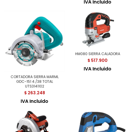
IVA Incluido
HM080 SIERRA CALADORA
$
517.900
IVA Incluido
CORTADORA SIERRA MARML
GDC-151 4./38 TOTAL
UTS3141102
$
263.248
IVA Incluido