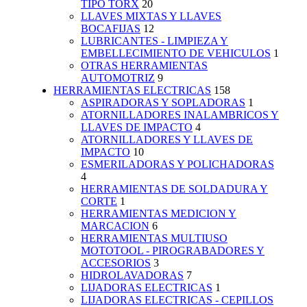
TIPO TORX
20
LLAVES MIXTAS Y LLAVES
BOCAFIJAS
12
LUBRICANTES - LIMPIEZA Y
EMBELLECIMIENTO DE VEHICULOS
1
OTRAS HERRAMIENTAS
AUTOMOTRIZ
9
HERRAMIENTAS ELECTRICAS
158
ASPIRADORAS Y SOPLADORAS
1
ATORNILLADORES INALAMBRICOS Y
LLAVES DE IMPACTO
4
ATORNILLADORES Y LLAVES DE
IMPACTO
10
ESMERILADORAS Y POLICHADORAS
4
HERRAMIENTAS DE SOLDADURA Y
CORTE
1
HERRAMIENTAS MEDICION Y
MARCACION
6
HERRAMIENTAS MULTIUSO
MOTOTOOL - PIROGRABADORES Y
ACCESORIOS
3
HIDROLAVADORAS
7
LIJADORAS ELECTRICAS
1
LIJADORAS ELECTRICAS - CEPILLOS