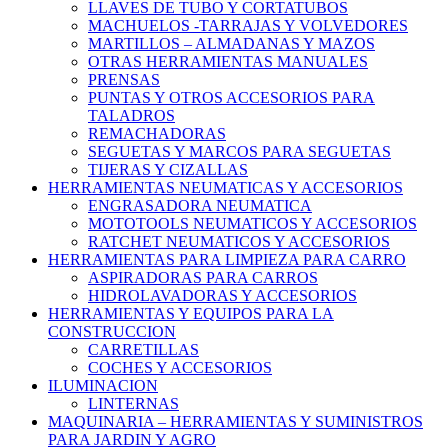
LLAVES DE TUBO Y CORTATUBOS
MACHUELOS -TARRAJAS Y VOLVEDORES
MARTILLOS – ALMADANAS Y MAZOS
OTRAS HERRAMIENTAS MANUALES
PRENSAS
PUNTAS Y OTROS ACCESORIOS PARA
TALADROS
REMACHADORAS
SEGUETAS Y MARCOS PARA SEGUETAS
TIJERAS Y CIZALLAS
HERRAMIENTAS NEUMATICAS Y ACCESORIOS
ENGRASADORA NEUMATICA
MOTOTOOLS NEUMATICOS Y ACCESORIOS
RATCHET NEUMATICOS Y ACCESORIOS
HERRAMIENTAS PARA LIMPIEZA PARA CARRO
ASPIRADORAS PARA CARROS
HIDROLAVADORAS Y ACCESORIOS
HERRAMIENTAS Y EQUIPOS PARA LA
CONSTRUCCION
CARRETILLAS
COCHES Y ACCESORIOS
ILUMINACION
LINTERNAS
MAQUINARIA – HERRAMIENTAS Y SUMINISTROS
PARA JARDIN Y AGRO