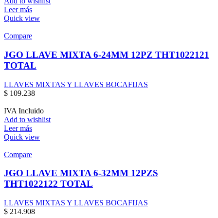
Add to wishlist
Leer más
Quick view
Compare
JGO LLAVE MIXTA 6-24MM 12PZ THT1022121
TOTAL
LLAVES MIXTAS Y LLAVES BOCAFIJAS
$
109.238
IVA Incluido
Add to wishlist
Leer más
Quick view
Compare
JGO LLAVE MIXTA 6-32MM 12PZS
THT1022122 TOTAL
LLAVES MIXTAS Y LLAVES BOCAFIJAS
$
214.908