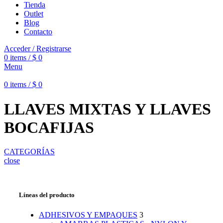
Tienda
Outlet
Blog
Contacto
Acceder / Registrarse
0
items
/
$
0
Menu
0
items
/
$
0
LLAVES MIXTAS Y LLAVES
BOCAFIJAS
CATEGORÍAS
close
Líneas del producto
ADHESIVOS Y EMPAQUES
3