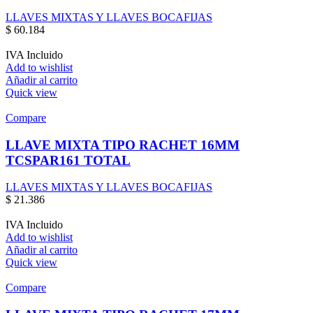
LLAVES MIXTAS Y LLAVES BOCAFIJAS
$
60.184
IVA Incluido
Add to wishlist
Añadir al carrito
Quick view
Compare
LLAVE MIXTA TIPO RACHET 16MM
TCSPAR161 TOTAL
LLAVES MIXTAS Y LLAVES BOCAFIJAS
$
21.386
IVA Incluido
Add to wishlist
Añadir al carrito
Quick view
Compare