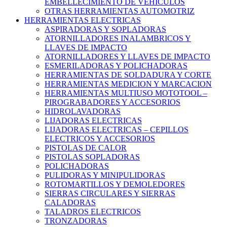
EMBELLECIMIENTO DE VEHICULOS
OTRAS HERRAMIENTAS AUTOMOTRIZ
HERRAMIENTAS ELECTRICAS
ASPIRADORAS Y SOPLADORAS
ATORNILLADORES INALAMBRICOS Y
LLAVES DE IMPACTO
ATORNILLADORES Y LLAVES DE IMPACTO
ESMERILADORAS Y POLICHADORAS
HERRAMIENTAS DE SOLDADURA Y CORTE
HERRAMIENTAS MEDICION Y MARCACION
HERRAMIENTAS MULTIUSO MOTOTOOL –
PIROGRABADORES Y ACCESORIOS
HIDROLAVADORAS
LIJADORAS ELECTRICAS
LIJADORAS ELECTRICAS – CEPILLOS
ELECTRICOS Y ACCESORIOS
PISTOLAS DE CALOR
PISTOLAS SOPLADORAS
POLICHADORAS
PULIDORAS Y MINIPULIDORAS
ROTOMARTILLOS Y DEMOLEDORES
SIERRAS CIRCULARES Y SIERRAS
CALADORAS
TALADROS ELECTRICOS
TRONZADORAS