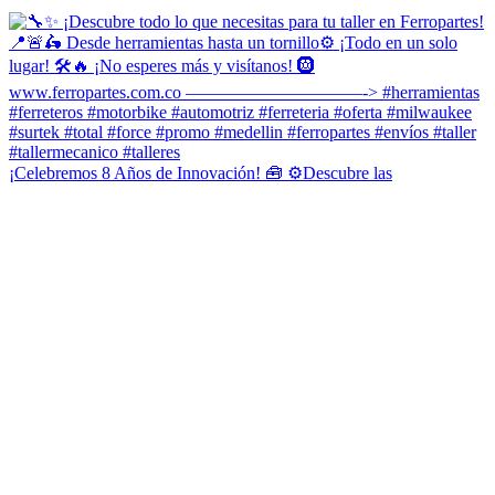
¡Celebremos 8 Años de Innovación! 🧰 ⚙️Descubre las