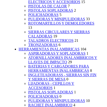
ELECTRICOS Y ACCESORIOS
15
PISTOLAS DE CALOR
7
PISTOLAS SOPLADORAS
2
POLICHADORAS
5
PULIDORAS Y MINIPULIDORAS
33
ROTOMARTILLOS Y DEMOLEDORES
13
SIERRAS CIRCULARES Y SIERRAS
CALADORAS
19
TALADROS ELECTRICOS
21
TRONZADORAS
6
HERRAMIENTAS INALAMBRICAS
104
ASPIRADORAS Y SOPLADORAS
1
ATORNILLADORES INALAMBRICOS Y
LLAVES DE IMPACTO
29
BATERIAS Y CARGADORES PARA
HERRAMIENTAS INALAMBRICAS
8
INGLETEADORASS - SIERRAS SIN FIN
Y SIERRAS DE MESA
0
LIJADORAS - CEPILLOS Y
ACCESORIOS
1
PISTOLAS SOPLADORAS
1
POLICHADORAS
0
PULIDORAS Y MINIPULIDORAS
10
RACHET INALAMBRICO
4