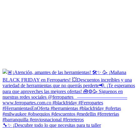
🔧✨ ¡Descubre todo lo que necesitas para tu taller