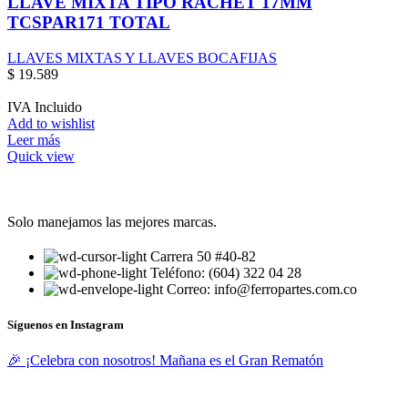
LLAVE MIXTA TIPO RACHET 17MM
TCSPAR171 TOTAL
LLAVES MIXTAS Y LLAVES BOCAFIJAS
$
19.589
IVA Incluido
Add to wishlist
Leer más
Quick view
Solo manejamos las mejores marcas.
Carrera 50 #40-82
Teléfono: (604) 322 04 28
Correo: info@ferropartes.com.co
Síguenos en Instagram
🎉 ¡Celebra con nosotros! Mañana es el Gran Rematón