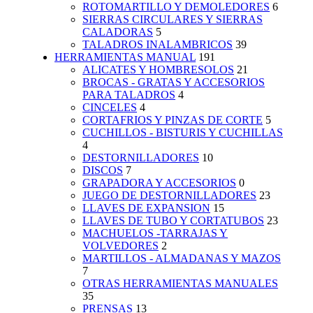
ROTOMARTILLO Y DEMOLEDORES
6
SIERRAS CIRCULARES Y SIERRAS
CALADORAS
5
TALADROS INALAMBRICOS
39
HERRAMIENTAS MANUAL
191
ALICATES Y HOMBRESOLOS
21
BROCAS - GRATAS Y ACCESORIOS
PARA TALADROS
4
CINCELES
4
CORTAFRIOS Y PINZAS DE CORTE
5
CUCHILLOS - BISTURIS Y CUCHILLAS
4
DESTORNILLADORES
10
DISCOS
7
GRAPADORA Y ACCESORIOS
0
JUEGO DE DESTORNILLADORES
23
LLAVES DE EXPANSION
15
LLAVES DE TUBO Y CORTATUBOS
23
MACHUELOS -TARRAJAS Y
VOLVEDORES
2
MARTILLOS - ALMADANAS Y MAZOS
7
OTRAS HERRAMIENTAS MANUALES
35
PRENSAS
13