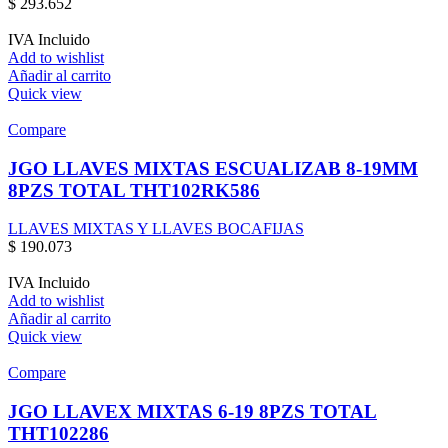
$
293.652
IVA Incluido
Add to wishlist
Añadir al carrito
Quick view
Compare
JGO LLAVES MIXTAS ESCUALIZAB 8-19MM
8PZS TOTAL THT102RK586
LLAVES MIXTAS Y LLAVES BOCAFIJAS
$
190.073
IVA Incluido
Add to wishlist
Añadir al carrito
Quick view
Compare
JGO LLAVEX MIXTAS 6-19 8PZS TOTAL
THT102286