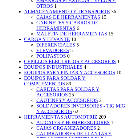
AMARRAS PLASTICAS - NYLON Y
OTROS
1
ALMACENAMIENTO Y TRANSPORTE
36
CAJAS DE HERRAMIENTAS
15
GABINETES Y CARROS DE
HERRAMIENTAS
6
MALETIN DE HERRAMIENTAS
15
CARGA Y LEVANTE
10
DIFERENCIALES
5
ELEVADORES
5
POLIPASTOS
0
CEPILLOS ELECTRICOS Y ACCESORIOS
1
EQUIPOS INDUSTRIALES
4
EQUIPOS PARA PINTAR Y ACCESORIOS
10
EQUIPOS PARA SOLDAR Y
COMPLEMENTOS
89
CARETAS PARA SOLDAR Y
ACCESORIOS
25
CAUTINES Y ACCESORIOS
2
SOLDADORES INVERSORES - TIG MIG
Y ACCESORIOS
62
HERRAMIENTAS AUTOMOTRIZ
209
ALICATES Y HOMBRESOLORES
1
CAJAS ORGANIZADORES
2
CALIBRADORES DE LLANTAS Y