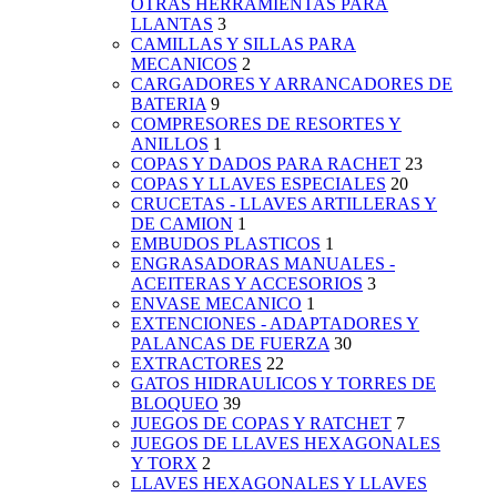
OTRAS HERRAMIENTAS PARA
LLANTAS
3
CAMILLAS Y SILLAS PARA
MECANICOS
2
CARGADORES Y ARRANCADORES DE
BATERIA
9
COMPRESORES DE RESORTES Y
ANILLOS
1
COPAS Y DADOS PARA RACHET
23
COPAS Y LLAVES ESPECIALES
20
CRUCETAS - LLAVES ARTILLERAS Y
DE CAMION
1
EMBUDOS PLASTICOS
1
ENGRASADORAS MANUALES -
ACEITERAS Y ACCESORIOS
3
ENVASE MECANICO
1
EXTENCIONES - ADAPTADORES Y
PALANCAS DE FUERZA
30
EXTRACTORES
22
GATOS HIDRAULICOS Y TORRES DE
BLOQUEO
39
JUEGOS DE COPAS Y RATCHET
7
JUEGOS DE LLAVES HEXAGONALES
Y TORX
2
LLAVES HEXAGONALES Y LLAVES