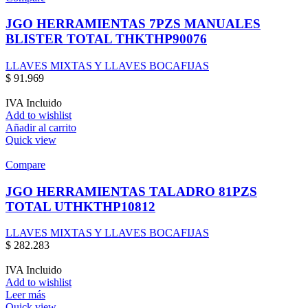
JGO HERRAMIENTAS 7PZS MANUALES
BLISTER TOTAL THKTHP90076
LLAVES MIXTAS Y LLAVES BOCAFIJAS
$
91.969
IVA Incluido
Add to wishlist
Añadir al carrito
Quick view
Compare
JGO HERRAMIENTAS TALADRO 81PZS
TOTAL UTHKTHP10812
LLAVES MIXTAS Y LLAVES BOCAFIJAS
$
282.283
IVA Incluido
Add to wishlist
Leer más
Quick view