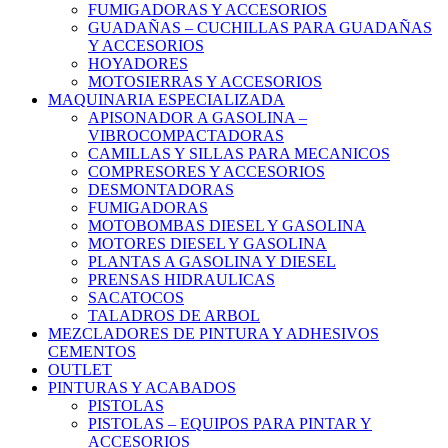
FUMIGADORAS Y ACCESORIOS
GUADAÑAS – CUCHILLAS PARA GUADAÑAS
Y ACCESORIOS
HOYADORES
MOTOSIERRAS Y ACCESORIOS
MAQUINARIA ESPECIALIZADA
APISONADOR A GASOLINA –
VIBROCOMPACTADORAS
CAMILLAS Y SILLAS PARA MECANICOS
COMPRESORES Y ACCESORIOS
DESMONTADORAS
FUMIGADORAS
MOTOBOMBAS DIESEL Y GASOLINA
MOTORES DIESEL Y GASOLINA
PLANTAS A GASOLINA Y DIESEL
PRENSAS HIDRAULICAS
SACATOCOS
TALADROS DE ARBOL
MEZCLADORES DE PINTURA Y ADHESIVOS
CEMENTOS
OUTLET
PINTURAS Y ACABADOS
PISTOLAS
PISTOLAS – EQUIPOS PARA PINTAR Y
ACCESORIOS