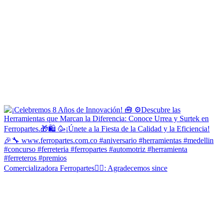
Comercializadora Ferropartes✍🏻: Agradecemos since