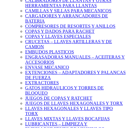
CALIBRADORES DE LLANTAS Y OTRAS
HERRAMIENTAS PARA LLANTAS
CAMILLAS Y SILLAS PARA MECANICOS
CARGADORES Y ARRANCADORES DE
BATERIA
COMPRESORES DE RESORTES Y ANILLOS
COPAS Y DADOS PARA RACHET
COPAS Y LLAVES ESPECIALES
CRUCETAS – LLAVES ARTILLERAS Y DE
CAMION
EMBUDOS PLASTICOS
ENGRASADORAS MANUALES – ACEITERAS Y
ACCESORIOS
ENVASE MECANICO
EXTENCIONES – ADAPTADORES Y PALANCAS
DE FUERZA
EXTRACTORES
GATOS HIDRAULICOS Y TORRES DE
BLOQUEO
JUEGOS DE COPAS Y RATCHET
JUEGOS DE LLAVES HEXAGONALES Y TORX
LLAVES HEXAGONALES Y LLAVES TIPO
TORX
LLAVES MIXTAS Y LLAVES BOCAFIJAS
LUBRICANTES – LIMPIEZA Y