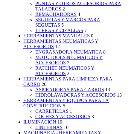
PUNTAS Y OTROS ACCESORIOS PARA
TALADROS
2
REMACHADORAS
4
SEGUETAS Y MARCOS PARA
SEGUETAS
5
TIJERAS Y CIZALLAS
7
HERRAMIENTAS MANUALES
0
HERRAMIENTAS NEUMATICAS Y
ACCESORIOS
12
ENGRASADORA NEUMATICA
8
MOTOTOOLS NEUMATICOS Y
ACCESORIOS
2
RATCHET NEUMATICOS Y
ACCESORIOS
2
HERRAMIENTAS PARA LIMPIEZA PARA
CARRO
26
ASPIRADORAS PARA CARROS
13
HIDROLAVADORAS Y ACCESORIOS
13
HERRAMIENTAS Y EQUIPOS PARA LA
CONSTRUCCION
5
CARRETILLAS
1
COCHES Y ACCESORIOS
3
ILUMINACION
10
LINTERNAS
10
MAQUINARIA - HERRAMIENTAS Y