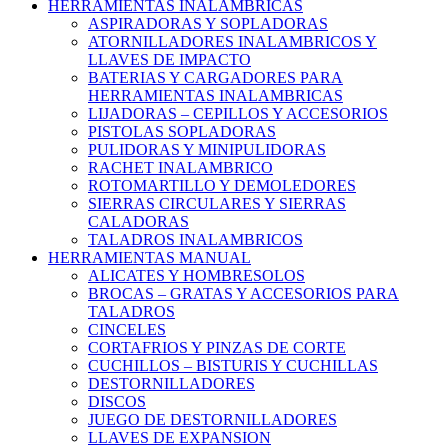
HERRAMIENTAS INALAMBRICAS
ASPIRADORAS Y SOPLADORAS
ATORNILLADORES INALAMBRICOS Y
LLAVES DE IMPACTO
BATERIAS Y CARGADORES PARA
HERRAMIENTAS INALAMBRICAS
LIJADORAS – CEPILLOS Y ACCESORIOS
PISTOLAS SOPLADORAS
PULIDORAS Y MINIPULIDORAS
RACHET INALAMBRICO
ROTOMARTILLO Y DEMOLEDORES
SIERRAS CIRCULARES Y SIERRAS
CALADORAS
TALADROS INALAMBRICOS
HERRAMIENTAS MANUAL
ALICATES Y HOMBRESOLOS
BROCAS – GRATAS Y ACCESORIOS PARA
TALADROS
CINCELES
CORTAFRIOS Y PINZAS DE CORTE
CUCHILLOS – BISTURIS Y CUCHILLAS
DESTORNILLADORES
DISCOS
JUEGO DE DESTORNILLADORES
LLAVES DE EXPANSION