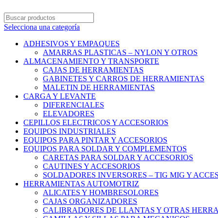
Selecciona una categoría
ADHESIVOS Y EMPAQUES
AMARRAS PLASTICAS – NYLON Y OTROS
ALMACENAMIENTO Y TRANSPORTE
CAJAS DE HERRAMIENTAS
GABINETES Y CARROS DE HERRAMIENTAS
MALETIN DE HERRAMIENTAS
CARGA Y LEVANTE
DIFERENCIALES
ELEVADORES
CEPILLOS ELECTRICOS Y ACCESORIOS
EQUIPOS INDUSTRIALES
EQUIPOS PARA PINTAR Y ACCESORIOS
EQUIPOS PARA SOLDAR Y COMPLEMENTOS
CARETAS PARA SOLDAR Y ACCESORIOS
CAUTINES Y ACCESORIOS
SOLDADORES INVERSORES – TIG MIG Y ACCE
HERRAMIENTAS AUTOMOTRIZ
ALICATES Y HOMBRESOLORES
CAJAS ORGANIZADORES
CALIBRADORES DE LLANTAS Y OTRAS HERR