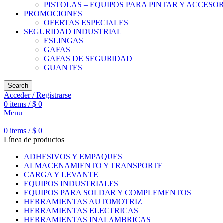
PISTOLAS – EQUIPOS PARA PINTAR Y ACCESO
PROMOCIONES
OFERTAS ESPECIALES
SEGURIDAD INDUSTRIAL
ESLINGAS
GAFAS
GAFAS DE SEGURIDAD
GUANTES
Search
Acceder / Registrarse
0
items
/
$
0
Menu
0
items
/
$
0
Línea de productos
ADHESIVOS Y EMPAQUES
ALMACENAMIENTO Y TRANSPORTE
CARGA Y LEVANTE
EQUIPOS INDUSTRIALES
EQUIPOS PARA SOLDAR Y COMPLEMENTOS
HERRAMIENTAS AUTOMOTRIZ
HERRAMIENTAS ELECTRICAS
HERRAMIENTAS INALAMBRICAS