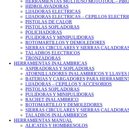
HERRAMIENTAS MULTIUSO MOTOTOOL – PIR
HIDROLAVADORAS
LIJADORAS ELECTRICAS
LIJADORAS ELECTRICAS – CEPILLOS ELECTRI
PISTOLAS DE CALOR
PISTOLAS SOPLADORAS
POLICHADORAS
PULIDORAS Y MINIPULIDORAS
ROTOMARTILLOS Y DEMOLEDORES
SIERRAS CIRCULARES Y SIERRAS CALADORA
TALADROS ELECTRICOS
TRONZADORAS
HERRAMIENTAS INALAMBRICAS
ASPIRADORAS Y SOPLADORAS
ATORNILLADORES INALAMBRICOS Y LLAVES 
BATERIAS Y CARGADORES PARA HERRAMIEN
LIJADORAS – CEPILLOS Y ACCESORIOS
PISTOLAS SOPLADORAS
PULIDORAS Y MINIPULIDORAS
RACHET INALAMBRICO
ROTOMARTILLO Y DEMOLEDORES
SIERRAS CIRCULARES Y SIERRAS CALADORA
TALADROS INALAMBRICOS
HERRAMIENTAS MANUAL
ALICATES Y HOMBRESOLOS