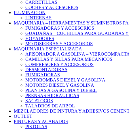
CARRETILLAS
COCHES Y ACCESORIOS
ILUMINACION
LINTERNAS
MAQUINARIA – HERRAMIENTAS Y SUMINISTROS PA
FUMIGADORAS Y ACCESORIOS
GUADAÑAS – CUCHILLAS PARA GUADAÑAS Y
HOYADORES
MOTOSIERRAS Y ACCESORIOS
MAQUINARIA ESPECIALIZADA
APISONADOR A GASOLINA – VIBROCOMPACT
CAMILLAS Y SILLAS PARA MECANICOS
COMPRESORES Y ACCESORIOS
DESMONTADORAS
FUMIGADORAS
MOTOBOMBAS DIESEL Y GASOLINA
MOTORES DIESEL Y GASOLINA
PLANTAS A GASOLINA Y DIESEL
PRENSAS HIDRAULICAS
SACATOCOS
TALADROS DE ARBOL
MEZCLADORES DE PINTURA Y ADHESIVOS CEMEN
OUTLET
PINTURAS Y ACABADOS
PISTOLAS