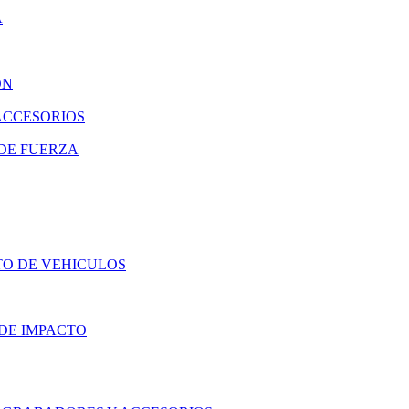
A
ON
ACCESORIOS
DE FUERZA
TO DE VEHICULOS
DE IMPACTO