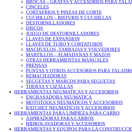
BROCAS – GRATAS Y ACCESORIOS PARA TAL
CINCELES
CORTAFRIOS Y PINZAS DE CORTE
CUCHILLOS – BISTURIS Y CUCHILLAS
DESTORNILLADORES
DISCOS
JUEGO DE DESTORNILLADORES
LLAVES DE EXPANSION
LLAVES DE TUBO Y CORTATUBOS
MACHUELOS -TARRAJAS Y VOLVEDORES
MARTILLOS – ALMADANAS Y MAZOS
OTRAS HERRAMIENTAS MANUALES
PRENSAS
PUNTAS Y OTROS ACCESORIOS PARA TALADR
REMACHADORAS
SEGUETAS Y MARCOS PARA SEGUETAS
TIJERAS Y CIZALLAS
HERRAMIENTAS NEUMATICAS Y ACCESORIOS
ENGRASADORA NEUMATICA
MOTOTOOLS NEUMATICOS Y ACCESORIOS
RATCHET NEUMATICOS Y ACCESORIOS
HERRAMIENTAS PARA LIMPIEZA PARA CARRO
ASPIRADORAS PARA CARROS
HIDROLAVADORAS Y ACCESORIOS
HERRAMIENTAS Y EQUIPOS PARA LA CONSTRUCCI