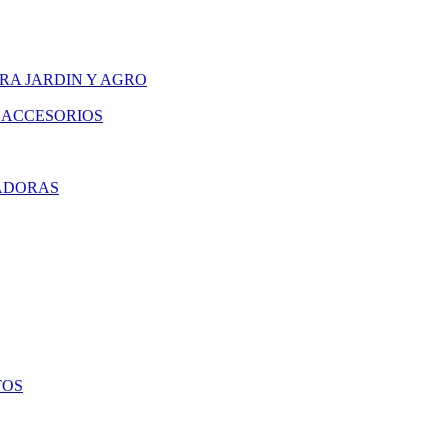
RA JARDIN Y AGRO
 ACCESORIOS
ADORAS
TOS