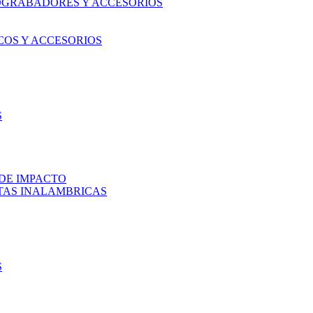
OGRABADORES Y ACCESORIOS
COS Y ACCESORIOS
S
DE IMPACTO
TAS INALAMBRICAS
S