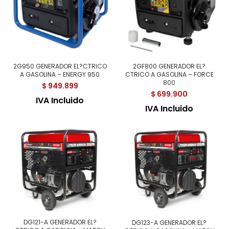
2G950 GENERADOR EL?CTRICO
2GF800 GENERADOR EL?
A GASOLINA – ENERGY 950
CTRICO A GASOLINA – FORCE
800
$
949.899
$
699.900
IVA Incluido
IVA Incluido
DG121-A GENERADOR EL?
DG123-A GENERADOR EL?