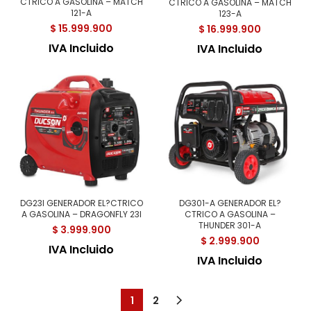
CTRICO A GASOLINA – MATCH
CTRICO A GASOLINA – MATCH
121-A
123-A
$
15.999.900
$
16.999.900
IVA Incluido
IVA Incluido
DG23I GENERADOR EL?CTRICO
DG301-A GENERADOR EL?
A GASOLINA – DRAGONFLY 23I
CTRICO A GASOLINA –
THUNDER 301-A
$
3.999.900
$
2.999.900
IVA Incluido
IVA Incluido
1
2