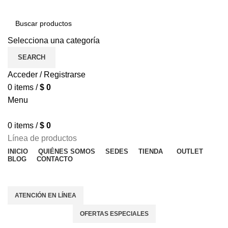
Selecciona una categoría
SEARCH
Acceder / Registrarse
0
items
/
$
0
Menu
0
items
/
$
0
Línea de productos
INICIO
QUIÉNES SOMOS
SEDES
TIENDA
OUTLET
BLOG
CONTACTO
OFERTAS ESPECIALES
ATENCIÓN EN LÍNEA
OFERTAS ESPECIALES