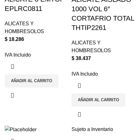
EPLRC0811
1000 VOL 6″
CORTAFRIO TOTAL
ALICATES Y
THTIP2261
HOMBRESOLOS
$
18.286
ALICATES Y
HOMBRESOLOS
IVA Incluido
$
38.437
IVA Incluido
AÑADIR AL CARRITO
AÑADIR AL CARRITO
Sujeto a Inventario