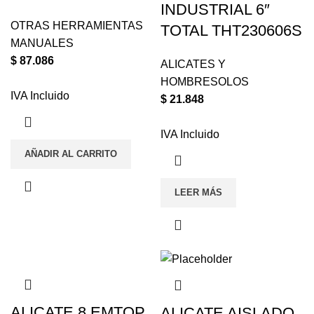
INDUSTRIAL 6″
OTRAS HERRAMIENTAS
TOTAL THT230606S
MANUALES
$
87.086
ALICATES Y
HOMBRESOLOS
IVA Incluido
$
21.848
IVA Incluido
AÑADIR AL CARRITO
LEER MÁS
ALICATE 8 EMTOP
ALICATE AISLADO