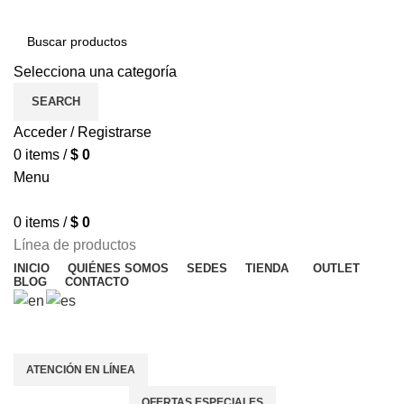
Selecciona una categoría
SEARCH
Acceder / Registrarse
0
items
/
$
0
Menu
0
items
/
$
0
Línea de productos
INICIO
QUIÉNES SOMOS
SEDES
TIENDA
OUTLET
BLOG
CONTACTO
OFERTAS ESPECIALES
ATENCIÓN EN LÍNEA
OFERTAS ESPECIALES