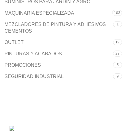
SUMINISTROS PARA JARDIN Y AGRO
MAQUINARIA ESPECIALIZADA
103
MEZCLADORES DE PINTURA Y ADHESIVOS
1
CEMENTOS
OUTLET
19
PINTURAS Y ACABADOS
28
PROMOCIONES
5
SEGURIDAD INDUSTRIAL
9
Solo manejamos las mejores marcas.
Carrera 50 #40-82