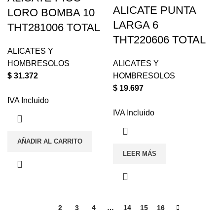
ALICATE PUNTA
LORO BOMBA 10
LARGA 6
THT281006 TOTAL
THT220606 TOTAL
ALICATES Y
HOMBRESOLOS
ALICATES Y
$
31.372
HOMBRESOLOS
$
19.697
IVA Incluido
IVA Incluido
AÑADIR AL CARRITO
LEER MÁS
1
2
3
4
…
14
15
16