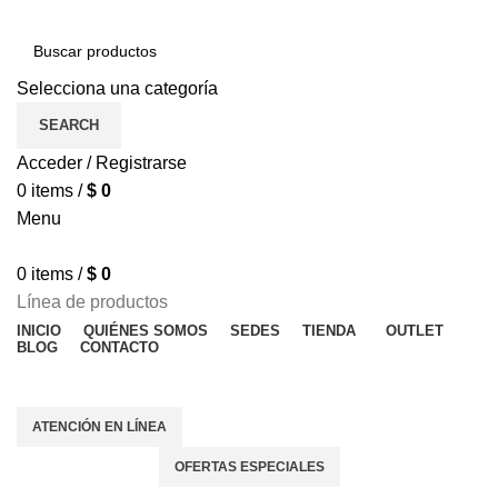
Selecciona una categoría
SEARCH
Acceder / Registrarse
0
items
/
$
0
Menu
0
items
/
$
0
Línea de productos
INICIO
QUIÉNES SOMOS
SEDES
TIENDA
OUTLET
BLOG
CONTACTO
OFERTAS ESPECIALES
ATENCIÓN EN LÍNEA
OFERTAS ESPECIALES