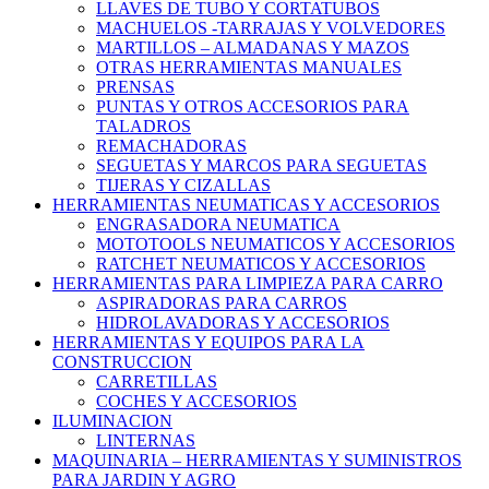
LLAVES DE TUBO Y CORTATUBOS
MACHUELOS -TARRAJAS Y VOLVEDORES
MARTILLOS – ALMADANAS Y MAZOS
OTRAS HERRAMIENTAS MANUALES
PRENSAS
PUNTAS Y OTROS ACCESORIOS PARA
TALADROS
REMACHADORAS
SEGUETAS Y MARCOS PARA SEGUETAS
TIJERAS Y CIZALLAS
HERRAMIENTAS NEUMATICAS Y ACCESORIOS
ENGRASADORA NEUMATICA
MOTOTOOLS NEUMATICOS Y ACCESORIOS
RATCHET NEUMATICOS Y ACCESORIOS
HERRAMIENTAS PARA LIMPIEZA PARA CARRO
ASPIRADORAS PARA CARROS
HIDROLAVADORAS Y ACCESORIOS
HERRAMIENTAS Y EQUIPOS PARA LA
CONSTRUCCION
CARRETILLAS
COCHES Y ACCESORIOS
ILUMINACION
LINTERNAS
MAQUINARIA – HERRAMIENTAS Y SUMINISTROS
PARA JARDIN Y AGRO