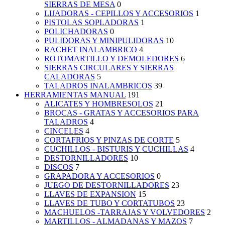
SIERRAS DE MESA
0
LIJADORAS - CEPILLOS Y ACCESORIOS
1
PISTOLAS SOPLADORAS
1
POLICHADORAS
0
PULIDORAS Y MINIPULIDORAS
10
RACHET INALAMBRICO
4
ROTOMARTILLO Y DEMOLEDORES
6
SIERRAS CIRCULARES Y SIERRAS
CALADORAS
5
TALADROS INALAMBRICOS
39
HERRAMIENTAS MANUAL
191
ALICATES Y HOMBRESOLOS
21
BROCAS - GRATAS Y ACCESORIOS PARA
TALADROS
4
CINCELES
4
CORTAFRIOS Y PINZAS DE CORTE
5
CUCHILLOS - BISTURIS Y CUCHILLAS
4
DESTORNILLADORES
10
DISCOS
7
GRAPADORA Y ACCESORIOS
0
JUEGO DE DESTORNILLADORES
23
LLAVES DE EXPANSION
15
LLAVES DE TUBO Y CORTATUBOS
23
MACHUELOS -TARRAJAS Y VOLVEDORES
2
MARTILLOS - ALMADANAS Y MAZOS
7