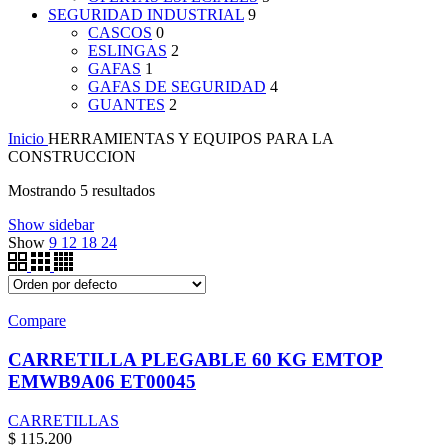
SEGURIDAD INDUSTRIAL
9
CASCOS
0
ESLINGAS
2
GAFAS
1
GAFAS DE SEGURIDAD
4
GUANTES
2
Inicio
HERRAMIENTAS Y EQUIPOS PARA LA
CONSTRUCCION
Mostrando 5 resultados
Show sidebar
Show
9
12
18
24
Compare
CARRETILLA PLEGABLE 60 KG EMTOP
EMWB9A06 ET00045
CARRETILLAS
$
115.200