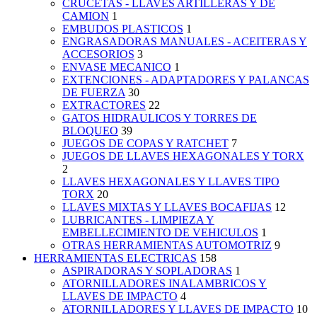
CRUCETAS - LLAVES ARTILLERAS Y DE
CAMION
1
EMBUDOS PLASTICOS
1
ENGRASADORAS MANUALES - ACEITERAS Y
ACCESORIOS
3
ENVASE MECANICO
1
EXTENCIONES - ADAPTADORES Y PALANCAS
DE FUERZA
30
EXTRACTORES
22
GATOS HIDRAULICOS Y TORRES DE
BLOQUEO
39
JUEGOS DE COPAS Y RATCHET
7
JUEGOS DE LLAVES HEXAGONALES Y TORX
2
LLAVES HEXAGONALES Y LLAVES TIPO
TORX
20
LLAVES MIXTAS Y LLAVES BOCAFIJAS
12
LUBRICANTES - LIMPIEZA Y
EMBELLECIMIENTO DE VEHICULOS
1
OTRAS HERRAMIENTAS AUTOMOTRIZ
9
HERRAMIENTAS ELECTRICAS
158
ASPIRADORAS Y SOPLADORAS
1
ATORNILLADORES INALAMBRICOS Y
LLAVES DE IMPACTO
4
ATORNILLADORES Y LLAVES DE IMPACTO
10