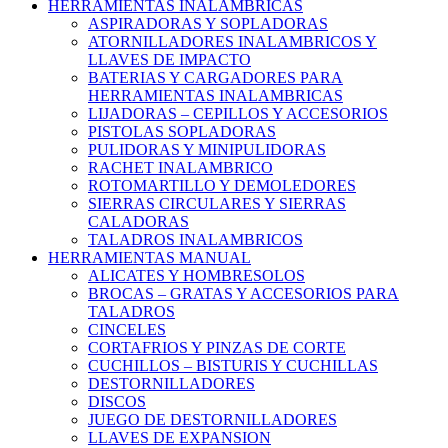
HERRAMIENTAS INALAMBRICAS
ASPIRADORAS Y SOPLADORAS
ATORNILLADORES INALAMBRICOS Y
LLAVES DE IMPACTO
BATERIAS Y CARGADORES PARA
HERRAMIENTAS INALAMBRICAS
LIJADORAS – CEPILLOS Y ACCESORIOS
PISTOLAS SOPLADORAS
PULIDORAS Y MINIPULIDORAS
RACHET INALAMBRICO
ROTOMARTILLO Y DEMOLEDORES
SIERRAS CIRCULARES Y SIERRAS
CALADORAS
TALADROS INALAMBRICOS
HERRAMIENTAS MANUAL
ALICATES Y HOMBRESOLOS
BROCAS – GRATAS Y ACCESORIOS PARA
TALADROS
CINCELES
CORTAFRIOS Y PINZAS DE CORTE
CUCHILLOS – BISTURIS Y CUCHILLAS
DESTORNILLADORES
DISCOS
JUEGO DE DESTORNILLADORES
LLAVES DE EXPANSION