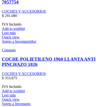
7057754
COCHES Y ACCESORIOS
$
291.080
IVA Incluido
Add to wishlist
Leer más
Quick view
Sujeto a Inventario
Hot
Compare
COCHE POLIETILENO 1960 LLANTA ANTI
PINCHAZO 1026
COCHES Y ACCESORIOS
$
353.875
IVA Incluido
Add to wishlist
Leer más
Quick view
Sujeto a Inventario