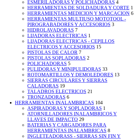
ESMERILADORAS Y POLICHADORAS
4
HERRAMIENTAS DE SOLDADURA Y CORTE
1
HERRAMIENTAS MEDICION Y MARCACION
6
HERRAMIENTAS MULTIUSO MOTOTOOL -
PIROGRABADORES Y ACCESORIOS
3
HIDROLAVADORAS
7
LIJADORAS ELECTRICAS
1
LIJADORAS ELECTRICAS - CEPILLOS
ELECTRICOS Y ACCESORIOS
15
PISTOLAS DE CALOR
7
PISTOLAS SOPLADORAS
2
POLICHADORAS
5
PULIDORAS Y MINIPULIDORAS
33
ROTOMARTILLOS Y DEMOLEDORES
13
SIERRAS CIRCULARES Y SIERRAS
CALADORAS
19
TALADROS ELECTRICOS
21
TRONZADORAS
6
HERRAMIENTAS INALAMBRICAS
104
ASPIRADORAS Y SOPLADORAS
1
ATORNILLADORES INALAMBRICOS Y
LLAVES DE IMPACTO
29
BATERIAS Y CARGADORES PARA
HERRAMIENTAS INALAMBRICAS
8
INGLETEADORASS - SIERRAS SIN FIN Y