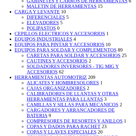
GABINETES Y CARROS DE HERRAMIENTAS
6
MALETIN DE HERRAMIENTAS
15
CARGA Y LEVANTE
10
DIFERENCIALES
5
ELEVADORES
5
POLIPASTOS
0
CEPILLOS ELECTRICOS Y ACCESORIOS
1
EQUIPOS INDUSTRIALES
4
EQUIPOS PARA PINTAR Y ACCESORIOS
10
EQUIPOS PARA SOLDAR Y COMPLEMENTOS
89
CARETAS PARA SOLDAR Y ACCESORIOS
25
CAUTINES Y ACCESORIOS
2
SOLDADORES INVERSORES - TIG MIG Y
ACCESORIOS
62
HERRAMIENTAS AUTOMOTRIZ
209
ALICATES Y HOMBRESOLORES
1
CAJAS ORGANIZADORES
2
CALIBRADORES DE LLANTAS Y OTRAS
HERRAMIENTAS PARA LLANTAS
3
CAMILLAS Y SILLAS PARA MECANICOS
2
CARGADORES Y ARRANCADORES DE
BATERIA
9
COMPRESORES DE RESORTES Y ANILLOS
1
COPAS Y DADOS PARA RACHET
23
COPAS Y LLAVES ESPECIALES
20