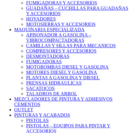
FUMIGADORAS Y ACCESORIOS
GUADAÑAS – CUCHILLAS PARA GUADAÑAS
Y ACCESORIOS
HOYADORES
MOTOSIERRAS Y ACCESORIOS
MAQUINARIA ESPECIALIZADA
APISONADOR A GASOLINA –
VIBROCOMPACTADORAS
CAMILLAS Y SILLAS PARA MECANICOS
COMPRESORES Y ACCESORIOS
DESMONTADORAS
FUMIGADORAS
MOTOBOMBAS DIESEL Y GASOLINA
MOTORES DIESEL Y GASOLINA
PLANTAS A GASOLINA Y DIESEL
PRENSAS HIDRAULICAS
SACATOCOS
TALADROS DE ARBOL
MEZCLADORES DE PINTURA Y ADHESIVOS
CEMENTOS
OUTLET
PINTURAS Y ACABADOS
PISTOLAS
PISTOLAS – EQUIPOS PARA PINTAR Y
ACCESORIOS