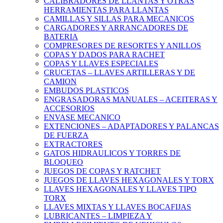
CALIBRADORES DE LLANTAS Y OTRAS
HERRAMIENTAS PARA LLANTAS
CAMILLAS Y SILLAS PARA MECANICOS
CARGADORES Y ARRANCADORES DE
BATERIA
COMPRESORES DE RESORTES Y ANILLOS
COPAS Y DADOS PARA RACHET
COPAS Y LLAVES ESPECIALES
CRUCETAS – LLAVES ARTILLERAS Y DE
CAMION
EMBUDOS PLASTICOS
ENGRASADORAS MANUALES – ACEITERAS Y
ACCESORIOS
ENVASE MECANICO
EXTENCIONES – ADAPTADORES Y PALANCAS
DE FUERZA
EXTRACTORES
GATOS HIDRAULICOS Y TORRES DE
BLOQUEO
JUEGOS DE COPAS Y RATCHET
JUEGOS DE LLAVES HEXAGONALES Y TORX
LLAVES HEXAGONALES Y LLAVES TIPO
TORX
LLAVES MIXTAS Y LLAVES BOCAFIJAS
LUBRICANTES – LIMPIEZA Y