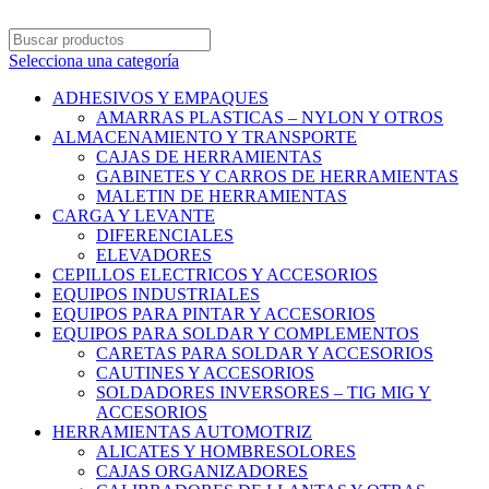
Selecciona una categoría
ADHESIVOS Y EMPAQUES
AMARRAS PLASTICAS – NYLON Y OTROS
ALMACENAMIENTO Y TRANSPORTE
CAJAS DE HERRAMIENTAS
GABINETES Y CARROS DE HERRAMIENTAS
MALETIN DE HERRAMIENTAS
CARGA Y LEVANTE
DIFERENCIALES
ELEVADORES
CEPILLOS ELECTRICOS Y ACCESORIOS
EQUIPOS INDUSTRIALES
EQUIPOS PARA PINTAR Y ACCESORIOS
EQUIPOS PARA SOLDAR Y COMPLEMENTOS
CARETAS PARA SOLDAR Y ACCESORIOS
CAUTINES Y ACCESORIOS
SOLDADORES INVERSORES – TIG MIG Y
ACCESORIOS
HERRAMIENTAS AUTOMOTRIZ
ALICATES Y HOMBRESOLORES
CAJAS ORGANIZADORES