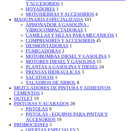
Y ACCESORIOS
1
HOYADORES
1
MOTOSIERRAS Y ACCESORIOS
4
MAQUINARIA ESPECIALIZADA
103
APISONADOR A GASOLINA -
VIBROCOMPACTADORAS
1
CAMILLAS Y SILLAS PARA MECANICOS
1
COMPRESORES Y ACCESORIOS
45
DESMONTADORAS
1
FUMIGADORAS
2
MOTOBOMBAS DIESEL Y GASOLINA
1
MOTORES DIESEL Y GASOLINA
15
PLANTAS A GASOLINA Y DIESEL
24
PRENSAS HIDRAULICAS
3
SACATOCOS
1
TALADROS DE ARBOL
8
MEZCLADORES DE PINTURA Y ADHESIVOS
CEMENTOS
1
OUTLET
19
PINTURAS Y ACABADOS
28
PISTOLAS
9
PISTOLAS - EQUIPOS PARA PINTAR Y
ACCESORIOS
19
PROMOCIONES
5
OFERTAS ESPECIALES
5