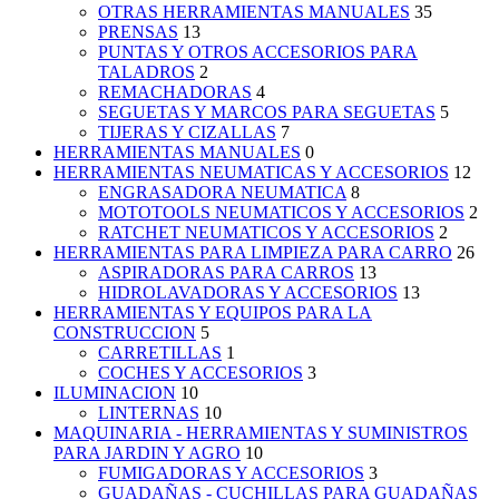
OTRAS HERRAMIENTAS MANUALES
35
PRENSAS
13
PUNTAS Y OTROS ACCESORIOS PARA
TALADROS
2
REMACHADORAS
4
SEGUETAS Y MARCOS PARA SEGUETAS
5
TIJERAS Y CIZALLAS
7
HERRAMIENTAS MANUALES
0
HERRAMIENTAS NEUMATICAS Y ACCESORIOS
12
ENGRASADORA NEUMATICA
8
MOTOTOOLS NEUMATICOS Y ACCESORIOS
2
RATCHET NEUMATICOS Y ACCESORIOS
2
HERRAMIENTAS PARA LIMPIEZA PARA CARRO
26
ASPIRADORAS PARA CARROS
13
HIDROLAVADORAS Y ACCESORIOS
13
HERRAMIENTAS Y EQUIPOS PARA LA
CONSTRUCCION
5
CARRETILLAS
1
COCHES Y ACCESORIOS
3
ILUMINACION
10
LINTERNAS
10
MAQUINARIA - HERRAMIENTAS Y SUMINISTROS
PARA JARDIN Y AGRO
10
FUMIGADORAS Y ACCESORIOS
3
GUADAÑAS - CUCHILLAS PARA GUADAÑAS