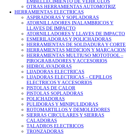
EMBELLECIMIENTO DE VEHICULOS
OTRAS HERRAMIENTAS AUTOMOTRIZ
HERRAMIENTAS ELECTRICAS
ASPIRADORAS Y SOPLADORAS
ATORNILLADORES INALAMBRICOS Y
LLAVES DE IMPACTO
ATORNILLADORES Y LLAVES DE IMPACTO
ESMERILADORAS Y POLICHADORAS
HERRAMIENTAS DE SOLDADURA Y CORTE
HERRAMIENTAS MEDICION Y MARCACION
HERRAMIENTAS MULTIUSO MOTOTOOL –
PIROGRABADORES Y ACCESORIOS
HIDROLAVADORAS
LIJADORAS ELECTRICAS
LIJADORAS ELECTRICAS – CEPILLOS
ELECTRICOS Y ACCESORIOS
PISTOLAS DE CALOR
PISTOLAS SOPLADORAS
POLICHADORAS
PULIDORAS Y MINIPULIDORAS
ROTOMARTILLOS Y DEMOLEDORES
SIERRAS CIRCULARES Y SIERRAS
CALADORAS
TALADROS ELECTRICOS
TRONZADORAS