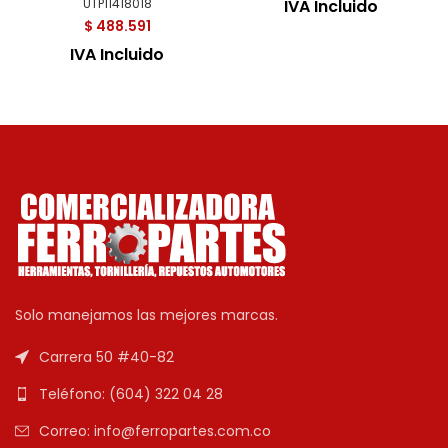
UTP11418018
IVA Incluido
$
488.591
IVA Incluido
Solo manejamos las mejores marcas.
Carrera 50 #40-82
Teléfono: (604) 322 04 28
Correo: info@ferropartes.com.co