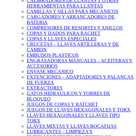
CALIBRADORES DE LLANTAS Y OTRAS
HERRAMIENTAS PARA LLANTAS
CAMILLAS Y SILLAS PARA MECANICOS
CARGADORES Y ARRANCADORES DE
BATERIA
COMPRESORES DE RESORTES Y ANILLOS
COPAS Y DADOS PARA RACHET
COPAS Y LLAVES ESPECIALES
CRUCETAS – LLAVES ARTILLERAS Y DE
CAMION
EMBUDOS PLASTICOS
ENGRASADORAS MANUALES – ACEITERAS Y
ACCESORIOS
ENVASE MECANICO
EXTENCIONES – ADAPTADORES Y PALANCAS
DE FUERZA
EXTRACTORES
GATOS HIDRAULICOS Y TORRES DE
BLOQUEO
JUEGOS DE COPAS Y RATCHET
JUEGOS DE LLAVES HEXAGONALES Y TORX
LLAVES HEXAGONALES Y LLAVES TIPO
TORX
LLAVES MIXTAS Y LLAVES BOCAFIJAS
LUBRICANTES – LIMPIEZA Y