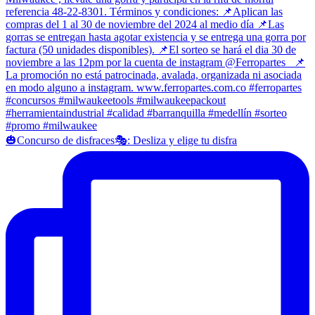
🎃Concurso de disfraces🎭: Desliza y elige tu disfra