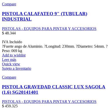
Compare
PISTOLA CALAFATEO 9″ (TUBULAR)
INDUSTRIAL
PISTOLAS - EQUIPOS PARA PINTAR Y ACCESORIOS
$
48.344
IVA Incluido
?Fuerte ango de Aluminio. ?Longitud: 230mm. ?Diametro: 54mm. ?
Peso: 069 kg
Add to wishlist
Leer más
Quick view
Sujeto a Inventario
Compare
PISTOLA GRAVEDAD CLASSIC LUX SAGOLA
(1.6) SG20141401
PISTOLAS - EQUIPOS PARA PINTAR Y ACCESORIOS
$
459.325