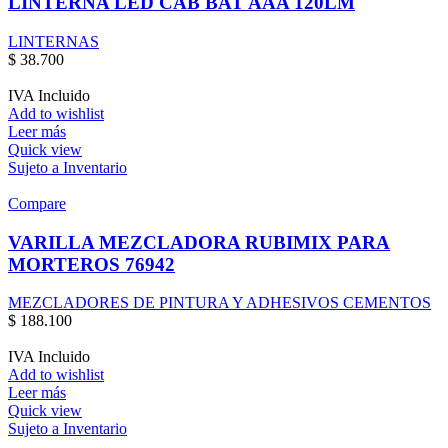
LINTERNA LED CAB BAT AAA 120LM
LINTERNAS
$
38.700
IVA Incluido
Add to wishlist
Leer más
Quick view
Sujeto a Inventario
Compare
VARILLA MEZCLADORA RUBIMIX PARA
MORTEROS 76942
MEZCLADORES DE PINTURA Y ADHESIVOS CEMENTOS
$
188.100
IVA Incluido
Add to wishlist
Leer más
Quick view
Sujeto a Inventario