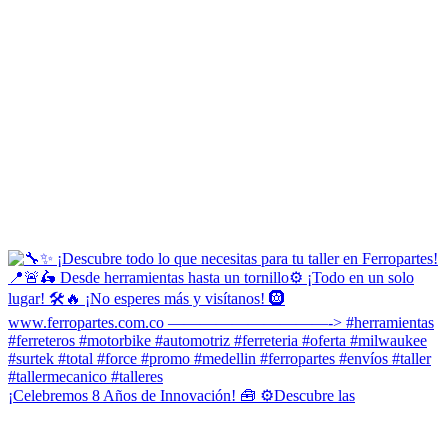
¡Celebremos 8 Años de Innovación! 🧰 ⚙️Descubre las