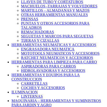
LLAVES DE TUBO Y CORTATUBOS
MACHUELOS -TARRAJAS Y VOLVEDORES
MARTILLOS – ALMADANAS Y MAZOS
OTRAS HERRAMIENTAS MANUALES
PRENSAS
PUNTAS Y OTROS ACCESORIOS PARA
TALADROS
REMACHADORAS
SEGUETAS Y MARCOS PARA SEGUETAS
TIJERAS Y CIZALLAS
HERRAMIENTAS NEUMATICAS Y ACCESORIOS
ENGRASADORA NEUMATICA
MOTOTOOLS NEUMATICOS Y ACCESORIOS
RATCHET NEUMATICOS Y ACCESORIOS
HERRAMIENTAS PARA LIMPIEZA PARA CARRO
ASPIRADORAS PARA CARROS
HIDROLAVADORAS Y ACCESORIOS
HERRAMIENTAS Y EQUIPOS PARA LA
CONSTRUCCION
CARRETILLAS
COCHES Y ACCESORIOS
ILUMINACION
LINTERNAS
MAQUINARIA – HERRAMIENTAS Y SUMINISTROS
PARA JARDIN Y AGRO