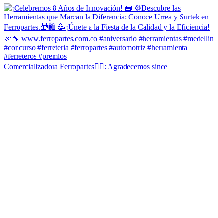
Comercializadora Ferropartes✍🏻: Agradecemos since