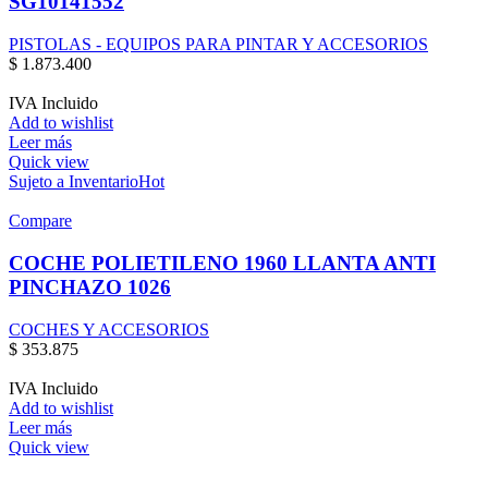
SG10141552
PISTOLAS - EQUIPOS PARA PINTAR Y ACCESORIOS
$
1.873.400
IVA Incluido
Add to wishlist
Leer más
Quick view
Sujeto a Inventario
Hot
Compare
COCHE POLIETILENO 1960 LLANTA ANTI
PINCHAZO 1026
COCHES Y ACCESORIOS
$
353.875
IVA Incluido
Add to wishlist
Leer más
Quick view