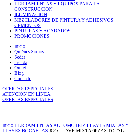
HERRAMIENTAS Y EQUIPOS PARA LA
CONSTRUCCION
ILUMINACION
MEZCLADORES DE PINTURA Y ADHESIVOS
CEMENTOS
PINTURAS Y ACABADOS
PROMOCIONES
Inicio
Quiénes Somos
Sedes
Tienda
Outlet
Blog
Contacto
OFERTAS ESPECIALES
ATENCIÓN EN LÍNEA
OFERTAS ESPECIALES
Click to enlarge
Inicio
HERRAMIENTAS AUTOMOTRIZ
LLAVES MIXTAS Y
LLAVES BOCAFIJAS
JGO LLAVE MIXTA 6PZAS TOTAL