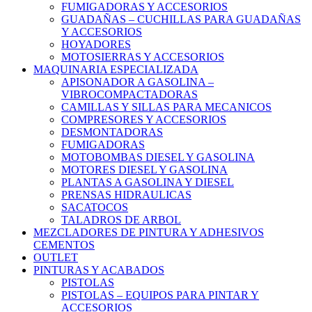
FUMIGADORAS Y ACCESORIOS
GUADAÑAS – CUCHILLAS PARA GUADAÑAS
Y ACCESORIOS
HOYADORES
MOTOSIERRAS Y ACCESORIOS
MAQUINARIA ESPECIALIZADA
APISONADOR A GASOLINA –
VIBROCOMPACTADORAS
CAMILLAS Y SILLAS PARA MECANICOS
COMPRESORES Y ACCESORIOS
DESMONTADORAS
FUMIGADORAS
MOTOBOMBAS DIESEL Y GASOLINA
MOTORES DIESEL Y GASOLINA
PLANTAS A GASOLINA Y DIESEL
PRENSAS HIDRAULICAS
SACATOCOS
TALADROS DE ARBOL
MEZCLADORES DE PINTURA Y ADHESIVOS
CEMENTOS
OUTLET
PINTURAS Y ACABADOS
PISTOLAS
PISTOLAS – EQUIPOS PARA PINTAR Y
ACCESORIOS