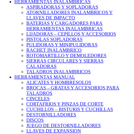
HERRAMIENTAS INALAMBRICAS
ASPIRADORAS Y SOPLADORAS
ATORNILLADORES INALAMBRICOS Y
LLAVES DE IMPACTO
BATERIAS Y CARGADORES PARA
HERRAMIENTAS INALAMBRICAS
LIJADORAS – CEPILLOS Y ACCESORIOS
PISTOLAS SOPLADORAS
PULIDORAS Y MINIPULIDORAS
RACHET INALAMBRICO
ROTOMARTILLO Y DEMOLEDORES
SIERRAS CIRCULARES Y SIERRAS
CALADORAS
TALADROS INALAMBRICOS
HERRAMIENTAS MANUAL
ALICATES Y HOMBRESOLOS
BROCAS – GRATAS Y ACCESORIOS PARA
TALADROS
CINCELES
CORTAFRIOS Y PINZAS DE CORTE
CUCHILLOS – BISTURIS Y CUCHILLAS
DESTORNILLADORES
DISCOS
JUEGO DE DESTORNILLADORES
LLAVES DE EXPANSION