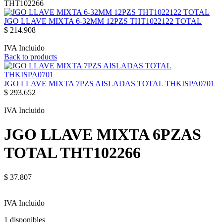
THT102266
JGO LLAVE MIXTA 6-32MM 12PZS THT1022122 TOTAL
$
214.908
IVA Incluido
Back to products
JGO LLAVE MIXTA 7PZS AISLADAS TOTAL THKISPA0701
$
293.652
IVA Incluido
JGO LLAVE MIXTA 6PZAS
TOTAL THT102266
$
37.807
IVA Incluido
1 disponibles