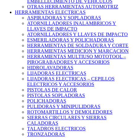
EMBELLECIMIENTO DE VEHICULOS
OTRAS HERRAMIENTAS AUTOMOTRIZ
HERRAMIENTAS ELECTRICAS
ASPIRADORAS Y SOPLADORAS
ATORNILLADORES INALAMBRICOS Y
LLAVES DE IMPACTO
ATORNILLADORES Y LLAVES DE IMPACTO
ESMERILADORAS Y POLICHADORAS
HERRAMIENTAS DE SOLDADURA Y CORTE
HERRAMIENTAS MEDICION Y MARCACION
HERRAMIENTAS MULTIUSO MOTOTOOL –
PIROGRABADORES Y ACCESORIOS
HIDROLAVADORAS
LIJADORAS ELECTRICAS
LIJADORAS ELECTRICAS – CEPILLOS
ELECTRICOS Y ACCESORIOS
PISTOLAS DE CALOR
PISTOLAS SOPLADORAS
POLICHADORAS
PULIDORAS Y MINIPULIDORAS
ROTOMARTILLOS Y DEMOLEDORES
SIERRAS CIRCULARES Y SIERRAS
CALADORAS
TALADROS ELECTRICOS
TRONZADORAS