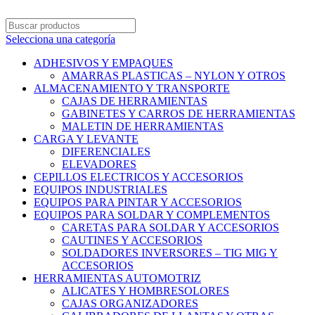
Selecciona una categoría
ADHESIVOS Y EMPAQUES
AMARRAS PLASTICAS – NYLON Y OTROS
ALMACENAMIENTO Y TRANSPORTE
CAJAS DE HERRAMIENTAS
GABINETES Y CARROS DE HERRAMIENTAS
MALETIN DE HERRAMIENTAS
CARGA Y LEVANTE
DIFERENCIALES
ELEVADORES
CEPILLOS ELECTRICOS Y ACCESORIOS
EQUIPOS INDUSTRIALES
EQUIPOS PARA PINTAR Y ACCESORIOS
EQUIPOS PARA SOLDAR Y COMPLEMENTOS
CARETAS PARA SOLDAR Y ACCESORIOS
CAUTINES Y ACCESORIOS
SOLDADORES INVERSORES – TIG MIG Y
ACCESORIOS
HERRAMIENTAS AUTOMOTRIZ
ALICATES Y HOMBRESOLORES
CAJAS ORGANIZADORES