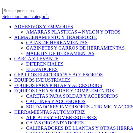
Selecciona una categoría
ADHESIVOS Y EMPAQUES
AMARRAS PLASTICAS – NYLON Y OTROS
ALMACENAMIENTO Y TRANSPORTE
CAJAS DE HERRAMIENTAS
GABINETES Y CARROS DE HERRAMIENTAS
MALETIN DE HERRAMIENTAS
CARGA Y LEVANTE
DIFERENCIALES
ELEVADORES
CEPILLOS ELECTRICOS Y ACCESORIOS
EQUIPOS INDUSTRIALES
EQUIPOS PARA PINTAR Y ACCESORIOS
EQUIPOS PARA SOLDAR Y COMPLEMENTOS
CARETAS PARA SOLDAR Y ACCESORIOS
CAUTINES Y ACCESORIOS
SOLDADORES INVERSORES – TIG MIG Y ACCE
HERRAMIENTAS AUTOMOTRIZ
ALICATES Y HOMBRESOLORES
CAJAS ORGANIZADORES
CALIBRADORES DE LLANTAS Y OTRAS HERR