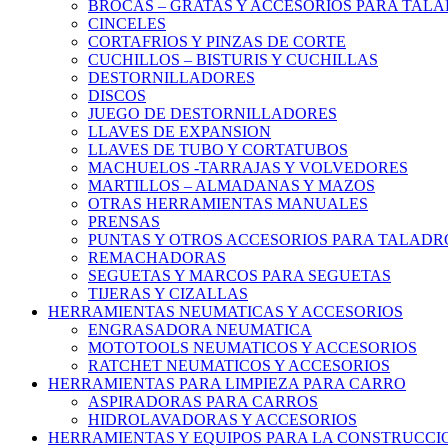
BROCAS – GRATAS Y ACCESORIOS PARA TAL
CINCELES
CORTAFRIOS Y PINZAS DE CORTE
CUCHILLOS – BISTURIS Y CUCHILLAS
DESTORNILLADORES
DISCOS
JUEGO DE DESTORNILLADORES
LLAVES DE EXPANSION
LLAVES DE TUBO Y CORTATUBOS
MACHUELOS -TARRAJAS Y VOLVEDORES
MARTILLOS – ALMADANAS Y MAZOS
OTRAS HERRAMIENTAS MANUALES
PRENSAS
PUNTAS Y OTROS ACCESORIOS PARA TALADR
REMACHADORAS
SEGUETAS Y MARCOS PARA SEGUETAS
TIJERAS Y CIZALLAS
HERRAMIENTAS NEUMATICAS Y ACCESORIOS
ENGRASADORA NEUMATICA
MOTOTOOLS NEUMATICOS Y ACCESORIOS
RATCHET NEUMATICOS Y ACCESORIOS
HERRAMIENTAS PARA LIMPIEZA PARA CARRO
ASPIRADORAS PARA CARROS
HIDROLAVADORAS Y ACCESORIOS
HERRAMIENTAS Y EQUIPOS PARA LA CONSTRUCCI