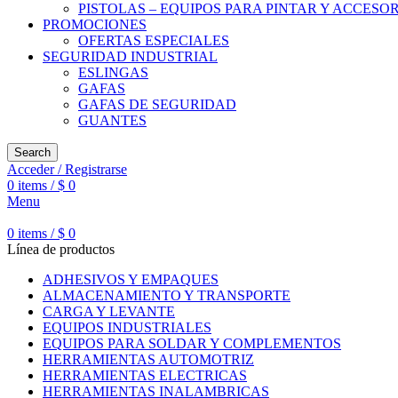
PISTOLAS – EQUIPOS PARA PINTAR Y ACCESO
PROMOCIONES
OFERTAS ESPECIALES
SEGURIDAD INDUSTRIAL
ESLINGAS
GAFAS
GAFAS DE SEGURIDAD
GUANTES
Search
Acceder / Registrarse
0
items
/
$
0
Menu
0
items
/
$
0
Línea de productos
ADHESIVOS Y EMPAQUES
ALMACENAMIENTO Y TRANSPORTE
CARGA Y LEVANTE
EQUIPOS INDUSTRIALES
EQUIPOS PARA SOLDAR Y COMPLEMENTOS
HERRAMIENTAS AUTOMOTRIZ
HERRAMIENTAS ELECTRICAS
HERRAMIENTAS INALAMBRICAS