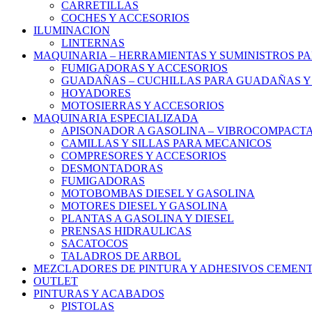
CARRETILLAS
COCHES Y ACCESORIOS
ILUMINACION
LINTERNAS
MAQUINARIA – HERRAMIENTAS Y SUMINISTROS PA
FUMIGADORAS Y ACCESORIOS
GUADAÑAS – CUCHILLAS PARA GUADAÑAS Y
HOYADORES
MOTOSIERRAS Y ACCESORIOS
MAQUINARIA ESPECIALIZADA
APISONADOR A GASOLINA – VIBROCOMPACT
CAMILLAS Y SILLAS PARA MECANICOS
COMPRESORES Y ACCESORIOS
DESMONTADORAS
FUMIGADORAS
MOTOBOMBAS DIESEL Y GASOLINA
MOTORES DIESEL Y GASOLINA
PLANTAS A GASOLINA Y DIESEL
PRENSAS HIDRAULICAS
SACATOCOS
TALADROS DE ARBOL
MEZCLADORES DE PINTURA Y ADHESIVOS CEMEN
OUTLET
PINTURAS Y ACABADOS
PISTOLAS