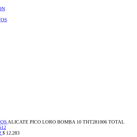
ON
TOS
LOS
ALICATE PICO LORO BOMBA 10 THT281006 TOTAL
2
$
12.283