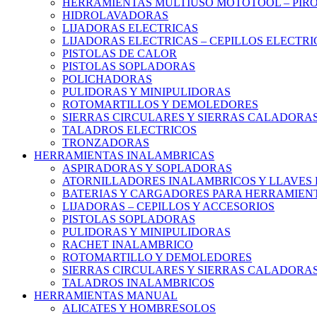
HERRAMIENTAS MULTIUSO MOTOTOOL – PIR
HIDROLAVADORAS
LIJADORAS ELECTRICAS
LIJADORAS ELECTRICAS – CEPILLOS ELECTRI
PISTOLAS DE CALOR
PISTOLAS SOPLADORAS
POLICHADORAS
PULIDORAS Y MINIPULIDORAS
ROTOMARTILLOS Y DEMOLEDORES
SIERRAS CIRCULARES Y SIERRAS CALADORA
TALADROS ELECTRICOS
TRONZADORAS
HERRAMIENTAS INALAMBRICAS
ASPIRADORAS Y SOPLADORAS
ATORNILLADORES INALAMBRICOS Y LLAVES 
BATERIAS Y CARGADORES PARA HERRAMIEN
LIJADORAS – CEPILLOS Y ACCESORIOS
PISTOLAS SOPLADORAS
PULIDORAS Y MINIPULIDORAS
RACHET INALAMBRICO
ROTOMARTILLO Y DEMOLEDORES
SIERRAS CIRCULARES Y SIERRAS CALADORA
TALADROS INALAMBRICOS
HERRAMIENTAS MANUAL
ALICATES Y HOMBRESOLOS