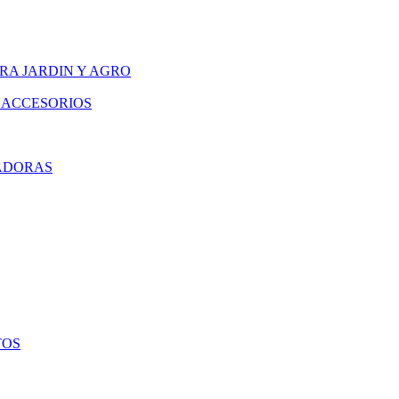
RA JARDIN Y AGRO
 ACCESORIOS
ADORAS
TOS