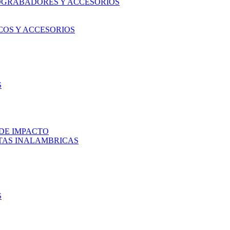
OGRABADORES Y ACCESORIOS
COS Y ACCESORIOS
S
DE IMPACTO
TAS INALAMBRICAS
S