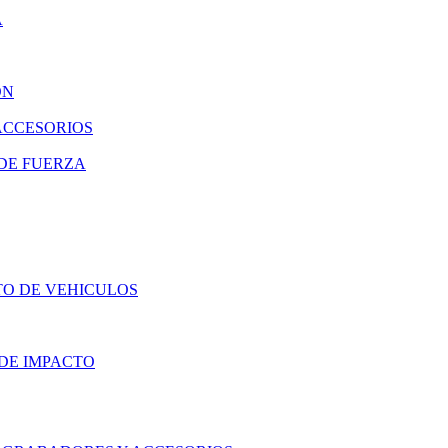
A
ON
ACCESORIOS
DE FUERZA
TO DE VEHICULOS
DE IMPACTO