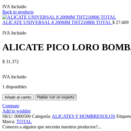
IVA Incluido
Back to products
ALICATE UNIVERSAL 8 200MM THT210806 TOTAL
$
27.609
IVA Incluido
ALICATE PICO LORO BOMBA
$
31.372
IVA Incluido
1 disponibles
Añadir al carrito
Hablar con un experto
Compare
Add to wishlist
SKU:
0000500
Categoría:
ALICATES Y HOMBRESOLOS
Etiqueta
Marca:
TOTAL
Conoces a alguien que necesita nuestros productos?...