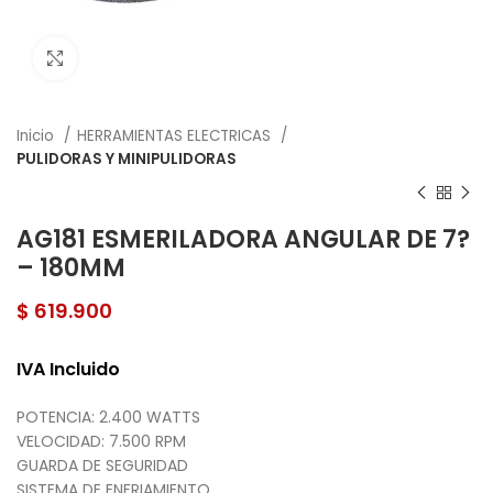
Click to enlarge
Inicio
HERRAMIENTAS ELECTRICAS
PULIDORAS Y MINIPULIDORAS
AG181 ESMERILADORA ANGULAR DE 7?
– 180MM
$
619.900
IVA Incluido
POTENCIA: 2.400 WATTS
VELOCIDAD: 7.500 RPM
GUARDA DE SEGURIDAD
SISTEMA DE ENFRIAMIENTO