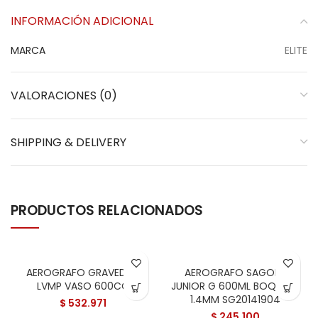
INFORMACIÓN ADICIONAL
MARCA
ELITE
VALORACIONES (0)
SHIPPING & DELIVERY
PRODUCTOS RELACIONADOS
AEROGRAFO GRAVEDAD
AEROGRAFO SAGOLA
LVMP VASO 600CC
JUNIOR G 600ML BOQUILLA
1.4MM SG20141904
$
532.971
$
245.100