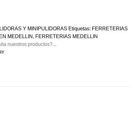
LIDORAS Y MINIPULIDORAS
Etiquetas:
FERRETERIAS
EN MEDELLIN
,
FERRETERIAS MEDELLIN
ta nuestros productos?...
RY