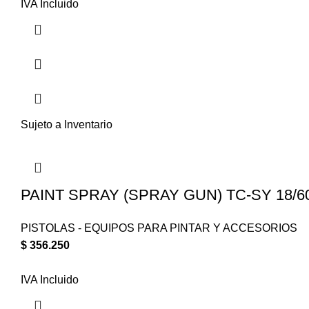
IVA Incluido
Sujeto a Inventario
PAINT SPRAY (SPRAY GUN) TC-SY 18/6
PISTOLAS - EQUIPOS PARA PINTAR Y ACCESORIOS
$
356.250
IVA Incluido