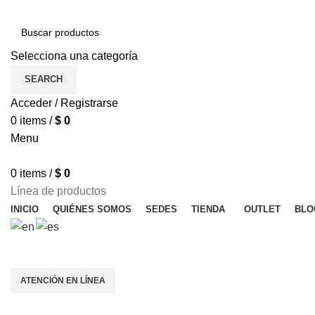
Selecciona una categoría
SEARCH
Acceder / Registrarse
0
items
/
$
0
Menu
0
items
/
$
0
Línea de productos
INICIO
QUIÉNES SOMOS
SEDES
TIENDA
OUTLET
BLO
OFERTAS ESPECIALES
ATENCIÓN EN LÍNEA