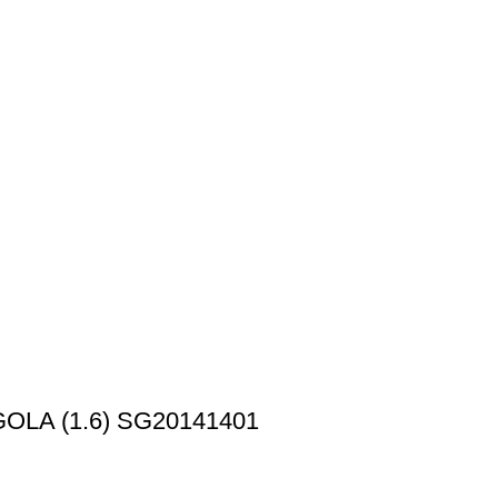
LA (1.6) SG20141401