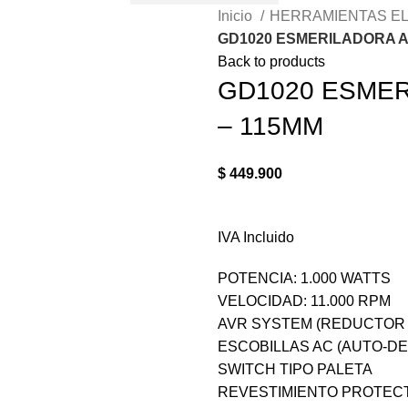
Inicio
HERRAMIENTAS E
GD1020 ESMERILADORA AN
Back to products
GD1020 ESMER
– 115MM
$
449.900
IVA Incluido
POTENCIA: 1.000 WATTS
VELOCIDAD: 11.000 RPM
AVR SYSTEM (REDUCTOR 
ESCOBILLAS AC (AUTO-D
SWITCH TIPO PALETA
REVESTIMIENTO PROTEC