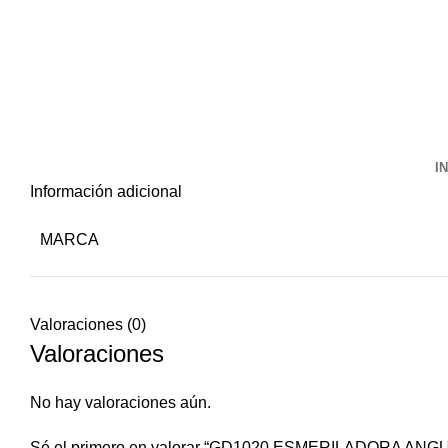
I
Información adicional
MARCA
Valoraciones (0)
Valoraciones
No hay valoraciones aún.
Sé el primero en valorar “GD1020 ESMERILADORA ANG