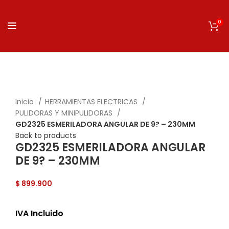
0
Click to enlarge
Inicio
HERRAMIENTAS ELECTRICAS
PULIDORAS Y MINIPULIDORAS
GD2325 ESMERILADORA ANGULAR DE 9? – 230MM
Back to products
GD2325 ESMERILADORA ANGULAR
DE 9? – 230MM
$
899.900
IVA Incluido