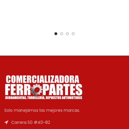
Solo manejamos las mejores marcas.
Carrera 50 #40-82