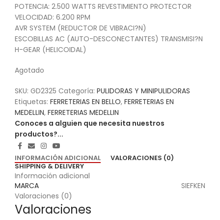
POTENCIA: 2.500 WATTS REVESTIMIENTO PROTECTOR
VELOCIDAD: 6.200 RPM
AVR SYSTEM (REDUCTOR DE VIBRACI?N)
ESCOBILLAS AC (AUTO-DESCONECTANTES) TRANSMISI?N
H-GEAR (HELICOIDAL)
Agotado
SKU:
GD2325
Categoría:
PULIDORAS Y MINIPULIDORAS
Etiquetas:
FERRETERIAS EN BELLO
,
FERRETERIAS EN
MEDELLIN
,
FERRETERIAS MEDELLIN
Conoces a alguien que necesita nuestros
productos?...
INFORMACIÓN ADICIONAL
VALORACIONES (0)
SHIPPING & DELIVERY
Información adicional
MARCA
SIEFKEN
Valoraciones (0)
Valoraciones