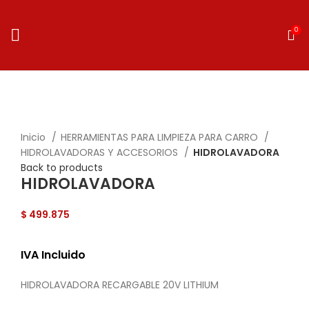
0
Click to enlarge
Inicio
HERRAMIENTAS PARA LIMPIEZA PARA CARRO
HIDROLAVADORAS Y ACCESORIOS
HIDROLAVADORA
Back to products
HIDROLAVADORA
$
499.875
IVA Incluido
HIDROLAVADORA RECARGABLE 20V LITHIUM