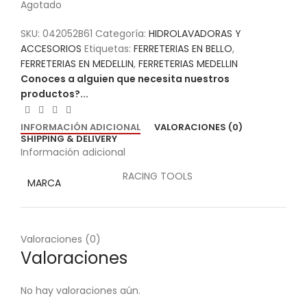
Agotado
SKU:
042052B61
Categoría:
HIDROLAVADORAS Y
ACCESORIOS
Etiquetas:
FERRETERIAS EN BELLO
,
FERRETERIAS EN MEDELLIN
,
FERRETERIAS MEDELLIN
Conoces a alguien que necesita nuestros
productos?...
INFORMACIÓN ADICIONAL
VALORACIONES (0)
SHIPPING & DELIVERY
Información adicional
RACING TOOLS
MARCA
Valoraciones (0)
Valoraciones
No hay valoraciones aún.