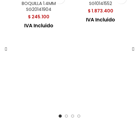
BOQUILLA 1.4MM
SG10141552
SG20141904
$
1.873.400
$
245.100
IVA Incluido
IVA Incluido
P