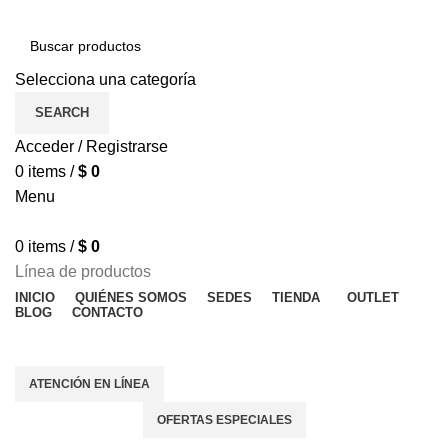
Selecciona una categoría
SEARCH
Acceder / Registrarse
0
items
/
$
0
Menu
0
items
/
$
0
Línea de productos
INICIO
QUIÉNES SOMOS
SEDES
TIENDA
OUTLET
BLOG
CONTACTO
OFERTAS ESPECIALES
ATENCIÓN EN LÍNEA
OFERTAS ESPECIALES