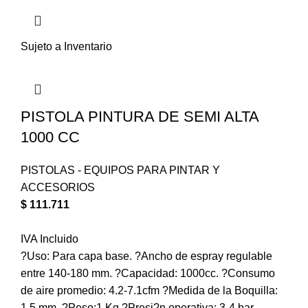
Sujeto a Inventario
PISTOLA PINTURA DE SEMI ALTA
1000 CC
PISTOLAS - EQUIPOS PARA PINTAR Y
ACCESORIOS
$
111.711
IVA Incluido
?Uso: Para capa base. ?Ancho de espray regulable
entre 140-180 mm. ?Capacidad: 1000cc. ?Consumo
de aire promedio: 4.2-7.1cfm ?Medida de la Boquilla:
1.5 mm. ?Peso:1 Kg ?Presi?n operativa: 3-4 bar.