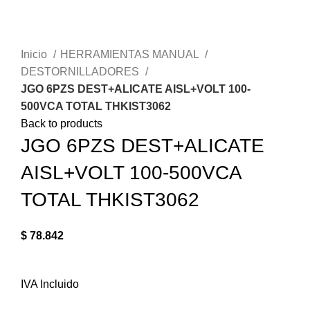
Sujeto a Inventario
Click to enlarge
Inicio
HERRAMIENTAS MANUAL
DESTORNILLADORES
JGO 6PZS DEST+ALICATE AISL+VOLT 100-
500VCA TOTAL THKIST3062
Back to products
JGO 6PZS DEST+ALICATE
AISL+VOLT 100-500VCA
TOTAL THKIST3062
$
78.842
IVA Incluido