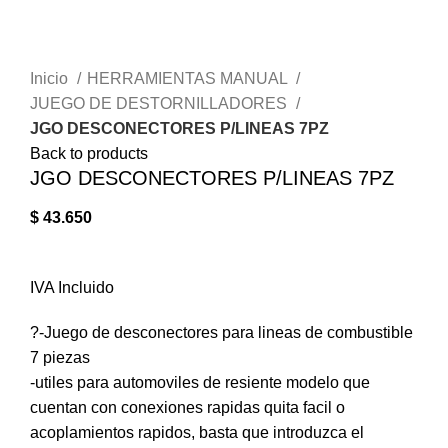
Sujeto a Inventario
Click to enlarge
Inicio
HERRAMIENTAS MANUAL
JUEGO DE DESTORNILLADORES
JGO DESCONECTORES P/LINEAS 7PZ
Back to products
JGO DESCONECTORES P/LINEAS 7PZ
$
43.650
IVA Incluido
?-Juego de desconectores para lineas de combustible
7 piezas
-utiles para automoviles de resiente modelo que
cuentan con conexiones rapidas quita facil o
acoplamientos rapidos, basta que introduzca el