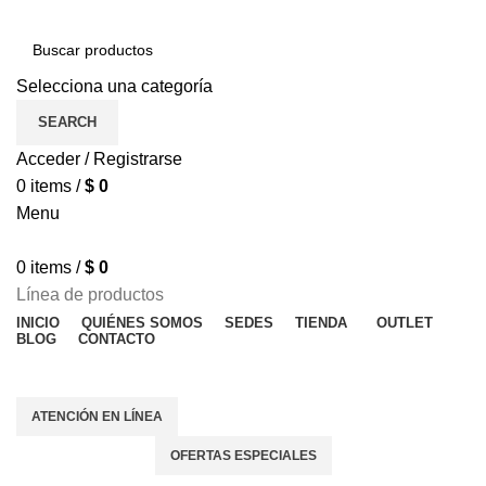
Selecciona una categoría
SEARCH
Acceder / Registrarse
0
items
/
$
0
Menu
0
items
/
$
0
Línea de productos
INICIO
QUIÉNES SOMOS
SEDES
TIENDA
OUTLET
BLOG
CONTACTO
OFERTAS ESPECIALES
ATENCIÓN EN LÍNEA
OFERTAS ESPECIALES