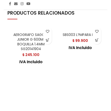
PRODUCTOS RELACIONADOS
AEROGRAFO SAGOLA
SBS003 L?MPARA LED
JUNIOR G 600ML
$
99.900
BOQUILLA 1.4MM
IVA Incluido
SG20141904
$
245.100
IVA Incluido