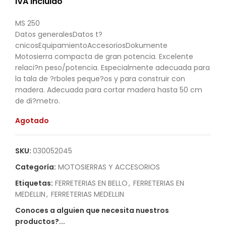
IVA Incluido
MS 250
Datos generalesDatos t?
cnicosEquipamientoAccesoriosDokumente
Motosierra compacta de gran potencia. Excelente
relaci?n peso/potencia. Especialmente adecuada para
la tala de ?rboles peque?os y para construir con
madera. Adecuada para cortar madera hasta 50 cm
de di?metro.
Agotado
SKU:
030052045
Categoría:
MOTOSIERRAS Y ACCESORIOS
Etiquetas:
FERRETERIAS EN BELLO
,
FERRETERIAS EN
MEDELLIN
,
FERRETERIAS MEDELLIN
Conoces a alguien que necesita nuestros
productos?...