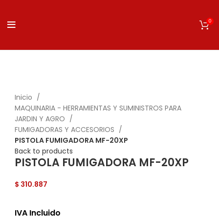
0
Click to enlarge
Inicio
MAQUINARIA - HERRAMIENTAS Y SUMINISTROS PARA
JARDIN Y AGRO
FUMIGADORAS Y ACCESORIOS
PISTOLA FUMIGADORA MF-20XP
Back to products
PISTOLA FUMIGADORA MF-20XP
$
310.887
IVA Incluido