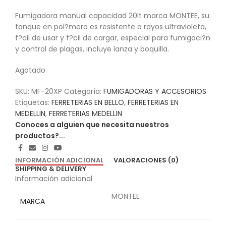
Fumigadora manual capacidad 20lt marca MONTEE, su
tanque en pol?mero es resistente a rayos ultravioleta,
f?cil de usar y f?cil de cargar, especial para fumigaci?n
y control de plagas, incluye lanza y boquilla.
Agotado
SKU:
MF-20XP
Categoría:
FUMIGADORAS Y ACCESORIOS
Etiquetas:
FERRETERIAS EN BELLO
,
FERRETERIAS EN
MEDELLIN
,
FERRETERIAS MEDELLIN
Conoces a alguien que necesita nuestros
productos?...
INFORMACIÓN ADICIONAL
VALORACIONES (0)
SHIPPING & DELIVERY
Información adicional
MONTEE
MARCA