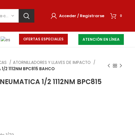
Selecciona una categoría
Acceder / Registrarse
0
OFERTAS ESPECIALES
ATENCIÓN EN LÍNEA
ICAS
ATORNILLADORES Y LLAVES DE IMPACTO
1/2 1112NM BPC815 BAHCO
NEUMATICA 1/2 1112NM BPC815