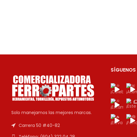
SÍGUENOS
Solo manejamos las mejores marcas.
Carrera 50 #40-82
Teléfono: (604) 322 04 28