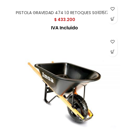
PISTOLA GRAVEDAD 474 1.0 RETOQUES SG10151702
$
433.200
IVA Incluido