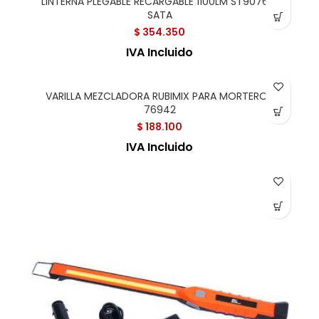
LINTERNA PLEGABLE RECARGABLE 1100LM ST90765L
SATA
$
354.350
IVA Incluido
VARILLA MEZCLADORA RUBIMIX PARA MORTEROS
76942
$
188.100
IVA Incluido