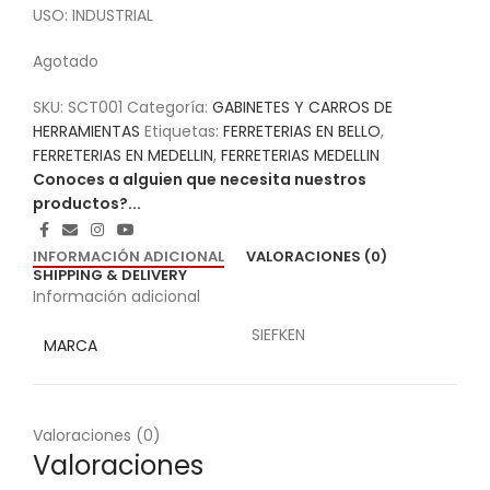
USO: INDUSTRIAL
Agotado
SKU:
SCT001
Categoría:
GABINETES Y CARROS DE
HERRAMIENTAS
Etiquetas:
FERRETERIAS EN BELLO
,
FERRETERIAS EN MEDELLIN
,
FERRETERIAS MEDELLIN
Conoces a alguien que necesita nuestros
productos?...
INFORMACIÓN ADICIONAL
VALORACIONES (0)
SHIPPING & DELIVERY
Información adicional
SIEFKEN
MARCA
Valoraciones (0)
Valoraciones