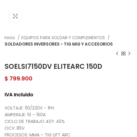
Click to enlarge
Inicio
EQUIPOS PARA SOLDAR Y COMPLEMENTOS
SOLDADORES INVERSORES - TIG MIG Y ACCESORIOS
SOELSI7150DV ELITEARC 150D
$
799.900
IVA Incluido
VOLTAJE: 110/220V – 1PH
AMPERAJE: 10 – 150A
CICLO DE TRABAJO 40?: 45%
OCV: 85V
PROCESOS: MMA – TIG LIFT ARC