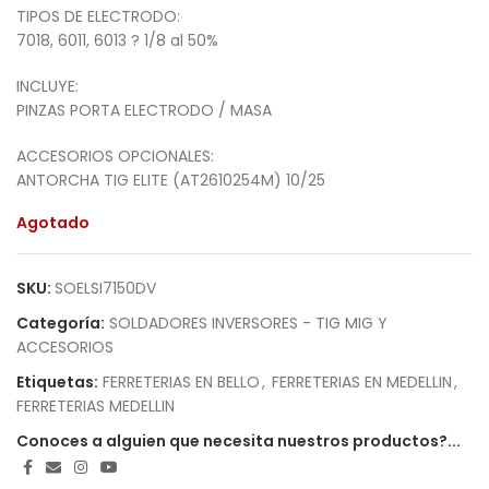
TIPOS DE ELECTRODO:
7018, 6011, 6013 ? 1/8 al 50%
INCLUYE:
PINZAS PORTA ELECTRODO / MASA
ACCESORIOS OPCIONALES:
ANTORCHA TIG ELITE (AT2610254M) 10/25
Agotado
SKU:
SOELSI7150DV
Categoría:
SOLDADORES INVERSORES - TIG MIG Y
ACCESORIOS
Etiquetas:
FERRETERIAS EN BELLO
,
FERRETERIAS EN MEDELLIN
,
FERRETERIAS MEDELLIN
Conoces a alguien que necesita nuestros productos?...