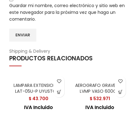
Guardar mi nombre, correo electrónico y sitio web en
este navegador para la próxima vez que haga un
comentario.
Shipping & Delivery
PRODUCTOS RELACIONADOS
LAMPARA EXTENSION 5M
AEROGRAFO GRAVEDAD
LAT-05U-P UYUSTOOL
LVMP VASO 600CC
$
43.700
$
532.971
IVA Incluido
IVA Incluido