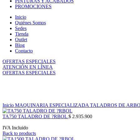
PINTURAS Y ACABADOS
PROMOCIONES
Inicio
Quiénes Somos
Sedes
Tienda
Outlet
Blog
Contacto
OFERTAS ESPECIALES
ATENCIÓN EN LÍNEA
OFERTAS ESPECIALES
Sujeto a Inventario
Click to enlarge
Inicio
MAQUINARIA ESPECIALIZADA
TALADROS DE ARB
TA750 TALADRO DE ?RBOL
$
2.935.900
IVA Incluido
Back to products