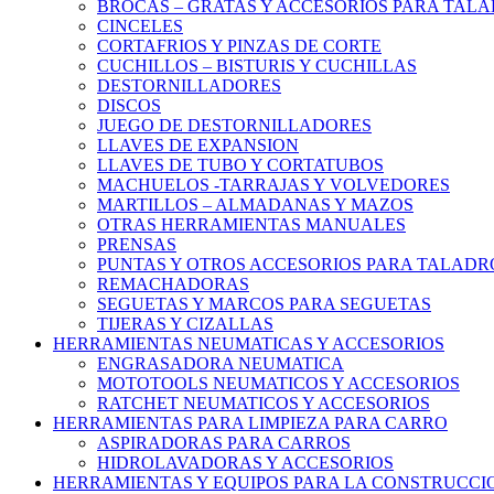
BROCAS – GRATAS Y ACCESORIOS PARA TAL
CINCELES
CORTAFRIOS Y PINZAS DE CORTE
CUCHILLOS – BISTURIS Y CUCHILLAS
DESTORNILLADORES
DISCOS
JUEGO DE DESTORNILLADORES
LLAVES DE EXPANSION
LLAVES DE TUBO Y CORTATUBOS
MACHUELOS -TARRAJAS Y VOLVEDORES
MARTILLOS – ALMADANAS Y MAZOS
OTRAS HERRAMIENTAS MANUALES
PRENSAS
PUNTAS Y OTROS ACCESORIOS PARA TALADR
REMACHADORAS
SEGUETAS Y MARCOS PARA SEGUETAS
TIJERAS Y CIZALLAS
HERRAMIENTAS NEUMATICAS Y ACCESORIOS
ENGRASADORA NEUMATICA
MOTOTOOLS NEUMATICOS Y ACCESORIOS
RATCHET NEUMATICOS Y ACCESORIOS
HERRAMIENTAS PARA LIMPIEZA PARA CARRO
ASPIRADORAS PARA CARROS
HIDROLAVADORAS Y ACCESORIOS
HERRAMIENTAS Y EQUIPOS PARA LA CONSTRUCCI