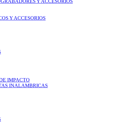
OGRABADORES Y ACCESORIOS
COS Y ACCESORIOS
S
DE IMPACTO
TAS INALAMBRICAS
S