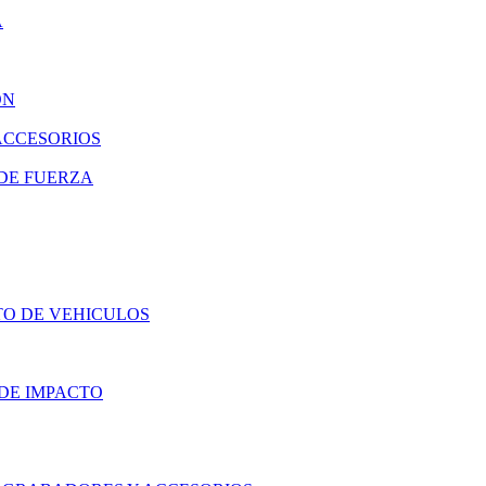
A
ON
ACCESORIOS
DE FUERZA
TO DE VEHICULOS
DE IMPACTO