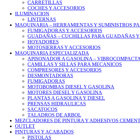
CARRETILLAS
COCHES Y ACCESORIOS
ILUMINACION
LINTERNAS
MAQUINARIA – HERRAMIENTAS Y SUMINISTROS PA
FUMIGADORAS Y ACCESORIOS
GUADAÑAS – CUCHILLAS PARA GUADAÑAS Y
HOYADORES
MOTOSIERRAS Y ACCESORIOS
MAQUINARIA ESPECIALIZADA
APISONADOR A GASOLINA – VIBROCOMPACT
CAMILLAS Y SILLAS PARA MECANICOS
COMPRESORES Y ACCESORIOS
DESMONTADORAS
FUMIGADORAS
MOTOBOMBAS DIESEL Y GASOLINA
MOTORES DIESEL Y GASOLINA
PLANTAS A GASOLINA Y DIESEL
PRENSAS HIDRAULICAS
SACATOCOS
TALADROS DE ARBOL
MEZCLADORES DE PINTURA Y ADHESIVOS CEMEN
OUTLET
PINTURAS Y ACABADOS
PISTOLAS