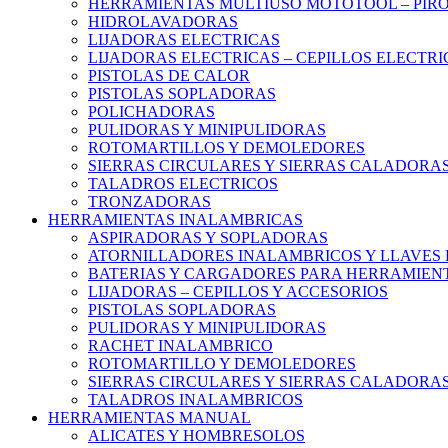
HERRAMIENTAS MULTIUSO MOTOTOOL – PIR
HIDROLAVADORAS
LIJADORAS ELECTRICAS
LIJADORAS ELECTRICAS – CEPILLOS ELECTRI
PISTOLAS DE CALOR
PISTOLAS SOPLADORAS
POLICHADORAS
PULIDORAS Y MINIPULIDORAS
ROTOMARTILLOS Y DEMOLEDORES
SIERRAS CIRCULARES Y SIERRAS CALADORA
TALADROS ELECTRICOS
TRONZADORAS
HERRAMIENTAS INALAMBRICAS
ASPIRADORAS Y SOPLADORAS
ATORNILLADORES INALAMBRICOS Y LLAVES 
BATERIAS Y CARGADORES PARA HERRAMIEN
LIJADORAS – CEPILLOS Y ACCESORIOS
PISTOLAS SOPLADORAS
PULIDORAS Y MINIPULIDORAS
RACHET INALAMBRICO
ROTOMARTILLO Y DEMOLEDORES
SIERRAS CIRCULARES Y SIERRAS CALADORA
TALADROS INALAMBRICOS
HERRAMIENTAS MANUAL
ALICATES Y HOMBRESOLOS