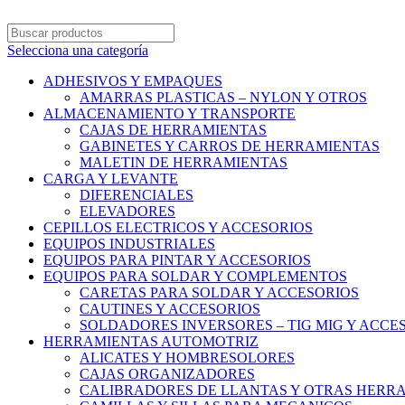
Selecciona una categoría
ADHESIVOS Y EMPAQUES
AMARRAS PLASTICAS – NYLON Y OTROS
ALMACENAMIENTO Y TRANSPORTE
CAJAS DE HERRAMIENTAS
GABINETES Y CARROS DE HERRAMIENTAS
MALETIN DE HERRAMIENTAS
CARGA Y LEVANTE
DIFERENCIALES
ELEVADORES
CEPILLOS ELECTRICOS Y ACCESORIOS
EQUIPOS INDUSTRIALES
EQUIPOS PARA PINTAR Y ACCESORIOS
EQUIPOS PARA SOLDAR Y COMPLEMENTOS
CARETAS PARA SOLDAR Y ACCESORIOS
CAUTINES Y ACCESORIOS
SOLDADORES INVERSORES – TIG MIG Y ACCE
HERRAMIENTAS AUTOMOTRIZ
ALICATES Y HOMBRESOLORES
CAJAS ORGANIZADORES
CALIBRADORES DE LLANTAS Y OTRAS HERR