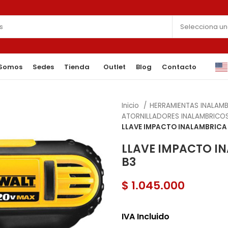
 Somos
Sedes
Tienda
Outlet
Blog
Contacto
Inicio
HERRAMIENTAS INALAM
ATORNILLADORES INALAMBRICOS
LLAVE IMPACTO INALAMBRICA
LLAVE IMPACTO I
B3
$
1.045.000
IVA Incluido