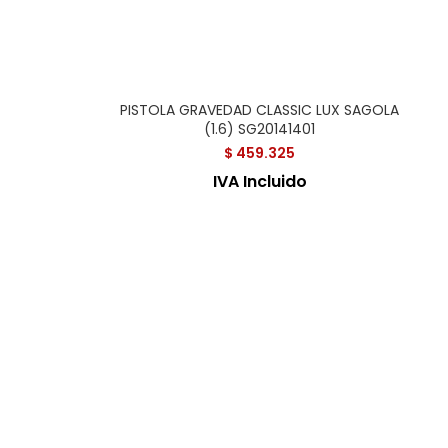
PISTOLA GRAVEDAD CLASSIC LUX SAGOLA
(1.6) SG20141401
$
459.325
IVA Incluido