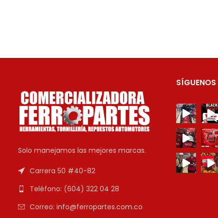
SÍGUENOS
Solo manejamos las mejores marcas.
Carrera 50 #40-82
Teléfono: (604) 322 04 28
Correo: info@ferropartes.com.co