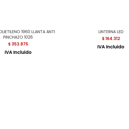
LIETILENO 1960 LLANTA ANTI
LINTERNA LED
PINCHAZO 1026
$
164.312
$
353.875
IVA Incluido
IVA Incluido