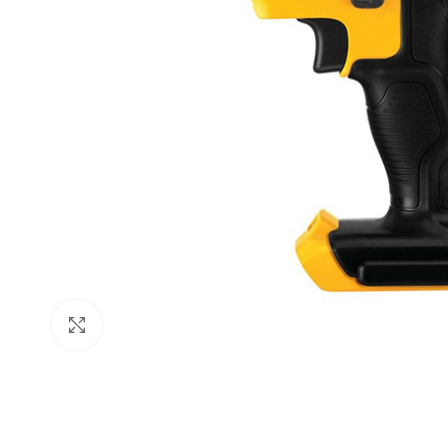
Click to enlarge