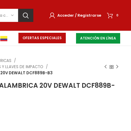
Selecciona una categoría
Acceder / Registrarse
0
OFERTAS ESPECIALES
ATENCIÓN EN LÍNEA
BRICAS
 Y LLAVES DE IMPACTO
 20V DEWALT DCF889B-B3
NALAMBRICA 20V DEWALT DCF889B-