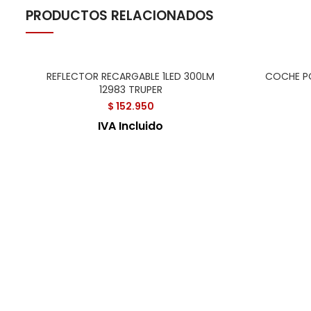
PRODUCTOS RELACIONADOS
REFLECTOR RECARGABLE 1LED 300LM
COCHE PO
12983 TRUPER
$
152.950
IVA Incluido