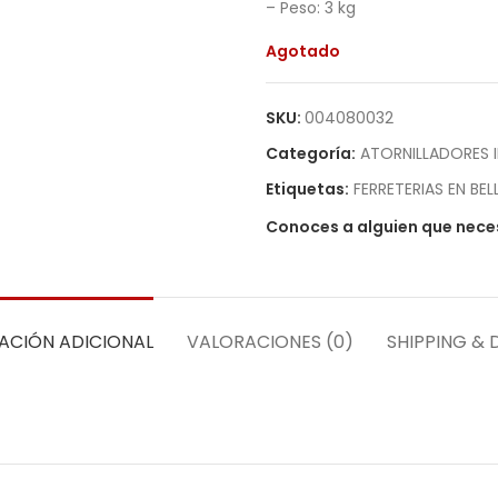
– Peso: 3 kg
Agotado
SKU:
004080032
Categoría:
ATORNILLADORES 
Etiquetas:
FERRETERIAS EN BEL
Conoces a alguien que neces
ACIÓN ADICIONAL
VALORACIONES (0)
SHIPPING & 