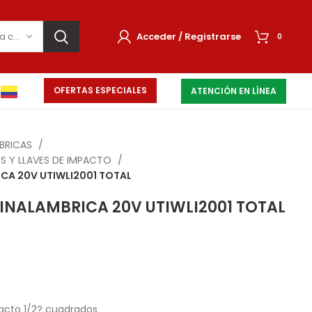
Selecciona una categoría
Acceder / Registrarse
0
OFERTAS ESPECIALES
ATENCIÓN EN LÍNEA
MBRICAS
S Y LLAVES DE IMPACTO
CA 20V UTIWLI2001 TOTAL
INALAMBRICA 20V UTIWLI2001 TOTAL
acto 1/2? cuadrados