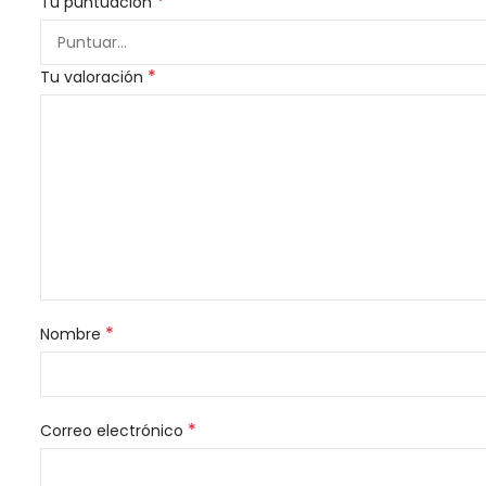
*
Tu puntuación
*
Tu valoración
*
Nombre
*
Correo electrónico