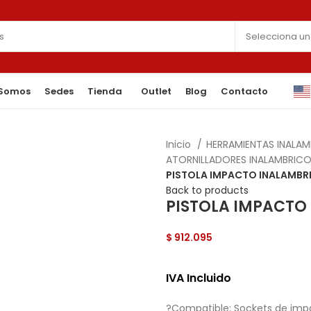
 Somos
Sedes
Tienda
Outlet
Blog
Contacto
Inicio
HERRAMIENTAS INALA
ATORNILLADORES INALAMBRICO
PISTOLA IMPACTO INALAMBRI
Back to products
PISTOLA IMPACTO 
$
912.095
IVA Incluido
?Compatible: Sockets de imp