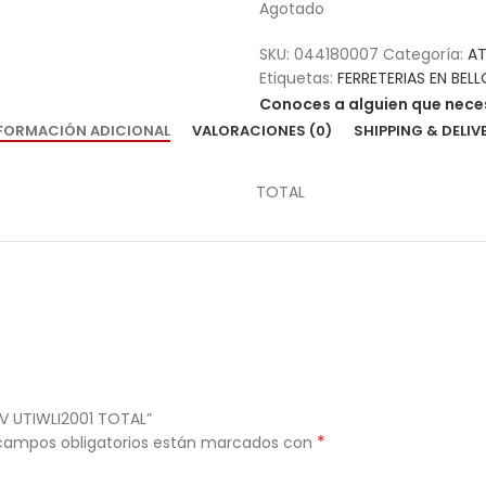
Agotado
SKU:
044180007
Categoría:
AT
Etiquetas:
FERRETERIAS EN BELL
Conoces a alguien que neces
FORMACIÓN ADICIONAL
VALORACIONES (0)
SHIPPING & DELIV
TOTAL
0V UTIWLI2001 TOTAL”
*
campos obligatorios están marcados con