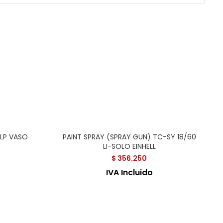
LP VASO
PAINT SPRAY (SPRAY GUN) TC-SY 18/60
LI-SOLO EINHELL
$
356.250
IVA Incluido