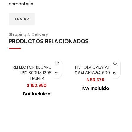
comentario.
Shipping & Delivery
PRODUCTOS RELACIONADOS
REFLECTOR RECARGABLE
PISTOLA CALAFATEO
1LED 300LM 12983
T.SALCHICGA 600 ML
TRUPER
$
56.376
$
152.950
IVA Incluido
IVA Incluido