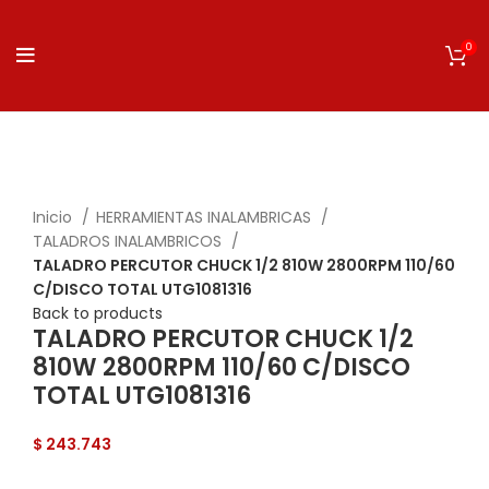
0
Click to enlarge
Inicio
HERRAMIENTAS INALAMBRICAS
TALADROS INALAMBRICOS
TALADRO PERCUTOR CHUCK 1/2 810W 2800RPM 110/60
C/DISCO TOTAL UTG1081316
Back to products
TALADRO PERCUTOR CHUCK 1/2
810W 2800RPM 110/60 C/DISCO
TOTAL UTG1081316
$
243.743